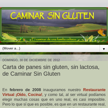
▼
DOMINGO, 30 DE DICIEMBRE DE 2012
Carta de panes sin gluten, sin lactosa,
de Caminar Sin Gluten
En
febrero de 2008
inauguramos nuestro
Restaurante
Virtual ¡Oído, Cocina!
, y como tal, al ser virtual podíamos
elegir muchas cosas que en uno real, es casi imposible.
Pero lo que sí que es posible, es que en un restaurante real,