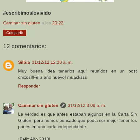
#escribimoslovivido
Caminar sin gluten
a las
20:22
Compartir
12 comentarios:
Silbia
31/12/12 12:38 a. m.
Muy buena idea tenerlos aqui reunidos en un post
chicos!!Feliz año nuevo! muacksss
Responder
Caminar sin gluten
31/12/12 8:09 a. m.
La verdad es que antes estaban algunos en la Carta Sin
Gluten, pero hemos pensado que podia ser mejor tener los
panes en una carta independiente.
¡Feliz Año 2013!