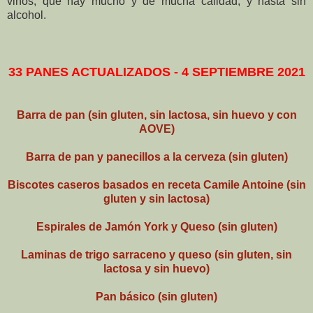
vinos, que hay mucho y de mucha calidad, y hasta sin
alcohol.
33 PANES ACTUALIZADOS - 4 SEPTIEMBRE 2021
Barra de pan (sin gluten, sin lactosa, sin huevo y con
AOVE)
Barra de pan y panecillos a la cerveza (sin gluten)
Biscotes caseros basados en receta Camile Antoine (sin
gluten y sin lactosa)
Espirales de Jamón York y Queso (sin gluten)
Laminas de trigo sarraceno y queso (sin gluten, sin
lactosa y sin huevo)
Pan básico (sin gluten)