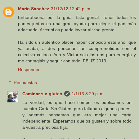
Mario Sánchez
31/12/12 12:42 p. m.
Enhorabuena por la guía. Está genial. Tener todos los
panes juntos es una gran ayuda para elegir el pan más
adecuado. A ver si os puedo invitar al vino pronto.
Ha sido un auténtico placer haber conocido este año, que
ya acaba, a dos personas tan comprometidas con el
colectivo celíaco. Ana y Víctor sois los dos pura energía y
me contagiáis y seguir con todo. FELIZ 2013.
Responder
Respuestas
Caminar sin gluten
1/1/13 8:29 p. m.
La verdad, es que hace tiempo los publicamos en
nuestra Carta Sin Gluten, pero faltaban algunos panes,
y además pensamos que era mejor una carta
independiente. Esperamos que os gusten y sobre todo
a vuestra preciosa hija.