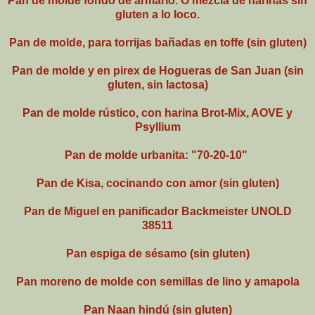
Pan de molde fondo de armario. O mezcla de harinas sin
gluten a lo loco.
Pan de molde, para torrijas bañadas en toffe (sin gluten)
Pan de molde y en pirex de Hogueras de San Juan (sin
gluten, sin lactosa)
Pan de molde rústico, con harina Brot-Mix, AOVE y
Psyllium
Pan de molde urbanita: "70-20-10"
Pan de Kisa, cocinando con amor (sin gluten)
Pan de Miguel en panificador Backmeister UNOLD
38511
Pan espiga de sésamo (sin gluten)
Pan moreno de molde con semillas de lino y amapola
Pan Naan hindú (sin gluten)