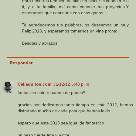
Para nosotros también ha sido un placer el conocerte a
ti, y a tu familia, así como conocer tus proyectos.Y
esperamos que continúes con esas ganas.
Te agradecemos tus palabras, os deseamos un muy
Feliz 2013, y esperamos tomarnos un vino pronto.
Besotes y abrazos.
Responder
Celiaquitos.com
31/12/12 6:48 p. m.
fantastico este resumen de panes!!!
gracias por dedicarnos tanto tiempo en este 2012, hemos
disfrutado mucho de cada post que hemos leido
espero que este 2013 sea igual de fantastico
un beso fuerte Ana y Victor