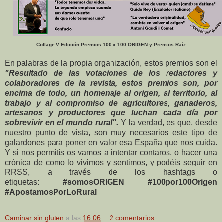
Collage V Edición Premios 100 x 100 ORIGEN y Premios Raíz
En palabras de la propia organización, estos premios son el
"Resultado de las votaciones de los redactores y
colaboradores de la revista, estos premios son, por
encima de todo, un homenaje al origen, al territorio, al
trabajo y al compromiso de agricultores, ganaderos,
artesanos y productores que luchan cada día por
sobrevivir en el mundo rural".
Y la verdad, es que, desde
nuestro punto de vista, son muy necesarios este tipo de
galardones para poner en valor esa España que nos cuida.
Y si nos permitís os vamos a intentar contaros, o hacer una
crónica de como lo vivimos y sentimos, y podéis seguir en
RRSS, a través de los hashtags o
etiquetas:
#somosORIGEN
#100por100Origen
#ApostamosPorLoRural
Caminar sin gluten
a las
16:06
2 comentarios: