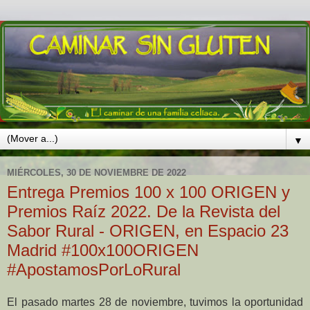
▼
MIÉRCOLES, 30 DE NOVIEMBRE DE 2022
Entrega Premios 100 x 100 ORIGEN y
Premios Raíz 2022. De la Revista del
Sabor Rural - ORIGEN, en Espacio 23
Madrid #100x100ORIGEN
#ApostamosPorLoRural
El pasado martes 28 de noviembre, tuvimos la oportunidad