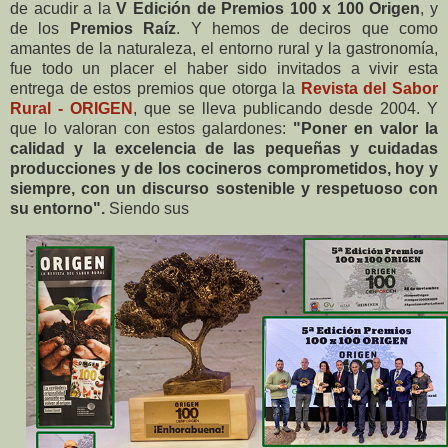
de acudir a la
V Edición de Premios 100 x 100 Origen
, y
de los
Premios Raíz
. Y hemos de deciros que como
amantes de la naturaleza, el entorno rural y la gastronomía,
fue todo un placer el haber sido invitados a vivir esta
entrega de estos premios que otorga la
Revista del Sabor
Rural - ORIGEN
, que se lleva publicando desde 2004. Y
que lo valoran con estos galardones:
"Poner en valor la
calidad y la excelencia de las pequeñas y cuidadas
producciones y de los cocineros comprometidos, hoy y
siempre, con un discurso sostenible y respetuoso con
su entorno".
Siendo sus