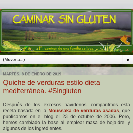
▼
MARTES, 8 DE ENERO DE 2019
Quiche de verduras estilo dieta
mediterránea. #Singluten
Después de los excesos navideños, comparitmos esta
receta basada en la
Moussaka de verduras asadas
, que
publicamos en el blog el 23 de octubre de 2006. Pero,
hemos cambiado la base al emplear masa de hojaldre, y
algunos de los ingredientes.