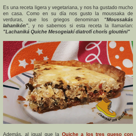
Es una receta ligera y vegetariana, y nos ha gustado mucho
en casa. Como en su día nos gusto la moussaka de
verduras, que los griegos denominan
“Moussakás
lahanikón”
, y no sabemos si esta receta la llamarían:
"Lachaniká Quiche Mesogeiakí diatrofí chorís glouténi"
Además, al igual que la
Quiche a los tres queso con