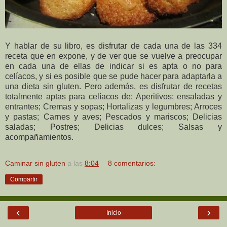
Y hablar de su libro, es disfrutar de cada una de las 334
receta que en expone, y de ver que se vuelve a preocupar
en cada una de ellas de indicar si es apta o no para
celíacos, y si es posible que se pude hacer para adaptarla a
una dieta sin gluten. Pero además, es disfrutar de recetas
totalmente aptas para celíacos de: Aperitivos; ensaladas y
entrantes; Cremas y sopas; Hortalizas y legumbres; Arroces
y pastas; Carnes y aves; Pescados y mariscos; Delicias
saladas; Postres; Delicias dulces; Salsas y
acompañamientos.
Caminar sin gluten
a las
8:04
8 comentarios:
Compartir
‹
›
Inicio