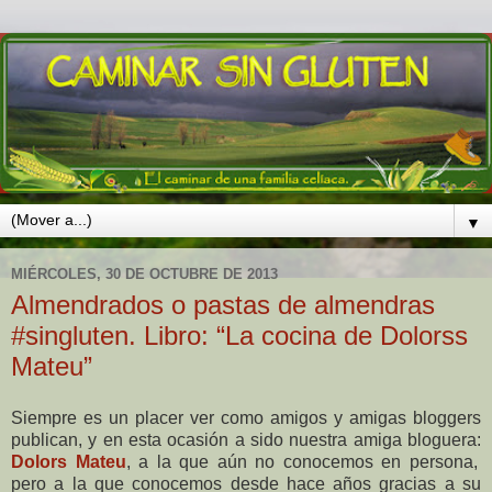
▼
MIÉRCOLES, 30 DE OCTUBRE DE 2013
Almendrados o pastas de almendras
#singluten. Libro: “La cocina de Dolorss
Mateu”
Siempre es un placer ver como amigos y amigas bloggers
publican, y en esta ocasión a sido nuestra amiga bloguera:
Dolors Mateu
, a la que aún no conocemos en persona,
pero a la que conocemos desde hace años gracias a su