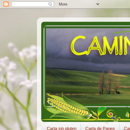
Carta sin gluten
Carta de Panes
Car