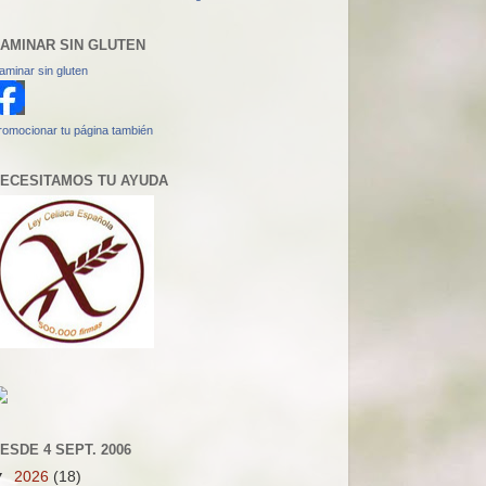
AMINAR SIN GLUTEN
aminar sin gluten
romocionar tu página también
ECESITAMOS TU AYUDA
ESDE 4 SEPT. 2006
▼
2026
(18)