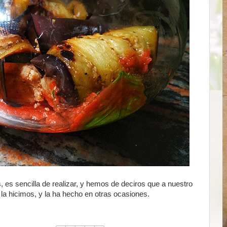
 es sencilla de realizar, y hemos de deciros que a nuestro
 la hicimos, y la ha hecho en otras ocasiones.