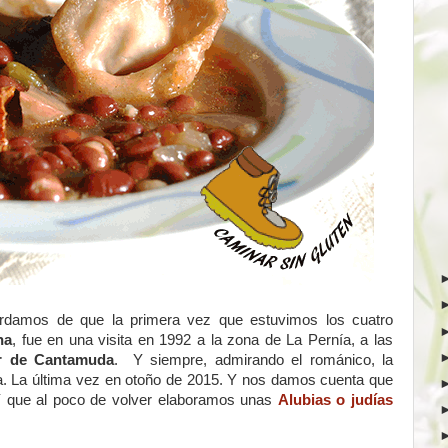
ordamos de que la primera vez que estuvimos los cuatro
na
, fue en una visita en 1992 a la zona de La Pernía, a las
r de Cantamuda
. Y siempre, admirando el románico, la
illa. La última vez en otoño de 2015. Y nos damos cuenta que
Y que al poco de volver elaboramos unas
Alubias o judías