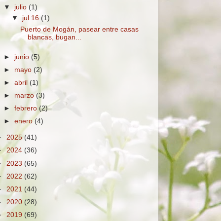
▼
julio
(1)
▼
jul 16
(1)
Puerto de Mogán, pasear entre casas
blancas, bugan...
►
junio
(5)
►
mayo
(2)
►
abril
(1)
►
marzo
(3)
►
febrero
(2)
►
enero
(4)
►
2025
(41)
►
2024
(36)
►
2023
(65)
►
2022
(62)
►
2021
(44)
►
2020
(28)
►
2019
(69)