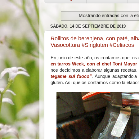
Mostrando entradas con la et
SÁBADO, 14 DE SEPTIEMBRE DE 2019
Rollitos de berenjena, con paté, al
Vasocottura #Singluten #Celiacos
En junio de este año, os contamos que re
en tarros Weck, con el chef Toni Mayor
nos decidimos a elaborar algunas recetas, y
tegame sul fuoco"
. Aunque adaptándola 
gluten. Así que os contamos como la elabo