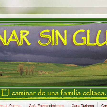
ta de Postres
Guía Establecimientos
Carta Turismo
Car