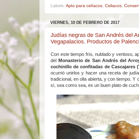
Labels:
Apto para celíacos
,
Celiacos
,
Conser
VIERNES, 10 DE FEBRERO DE 2017
Judías negras de San Andrés del Arr
Vegapalacios. Productos de Palenci
Con este tiempo frío, nublado y ventoso, a
del
Monasterio de San Andrés del Arro
cochinillo de confitadas de Cascajares 
ocurrió unirlos y hacer una receta de jud
tradicional, en olla abierta, y con tiempo
sí, sea como sea, es un buen plato de cuch