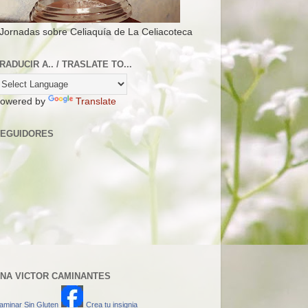
 Jornadas sobre Celiaquía de La Celiacoteca
RADUCIR A.. / TRASLATE TO...
owered by
Translate
EGUIDORES
NA VICTOR CAMINANTES
aminar Sin Gluten
Crea tu insignia