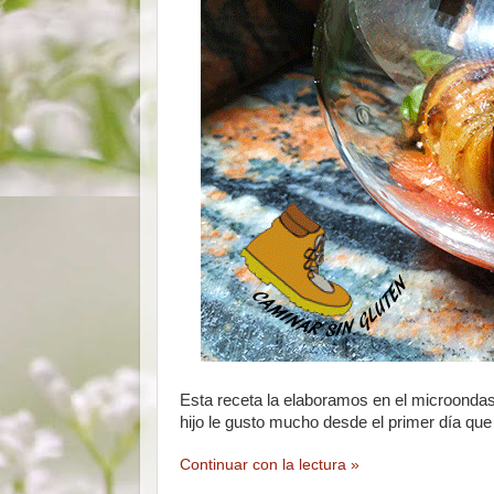
Esta receta la elaboramos en el microondas,
hijo le gusto mucho desde el primer día que
Continuar con la lectura »