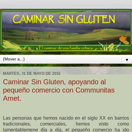
▼
MARTES, 31 DE MAYO DE 2016
Caminar Sin Gluten, apoyando al
pequeño comercio con Communitas
Amet.
Las personas que hemos nacido en el siglo XX en barrios
tradicionales, comerciales, hemos visto como
lamentablemene día a día, el pequeño comercio ha ido