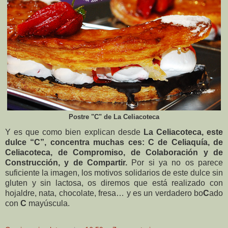
Postre "C" de La Celiacoteca
Y es que como bien explican desde
La Celiacoteca, este
dulce “C”, concentra muchas ces: C de Celiaquía, de
Celiacoteca, de Compromiso, de Colaboración y de
Construcción, y de Compartir.
Por si ya no os parece
suficiente la imagen, los motivos solidarios de este dulce sin
gluten y sin lactosa, os diremos que está realizado con
hojaldre, nata, chocolate, fresa… y es un verdadero bo
C
ado
con
C
mayúscula.