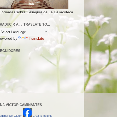
 Jornadas sobre Celiaquía de La Celiacoteca
RADUCIR A.. / TRASLATE TO...
owered by
Translate
EGUIDORES
NA VICTOR CAMINANTES
aminar Sin Gluten
Crea tu insignia