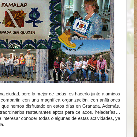
 ciudad, pero la mejor de todas, es hacerlo junto a amigos
ompartir, con una magnífica organización, con anfitriones
lo que hemos disfrutado en estos días en Granada. Además,
aordinarios restaurantes aptos para celiacos, heladerías…
interesar conocer todas o algunas de estas actividades, ya
da.