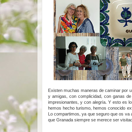
Existen muchas maneras de caminar por una
y amigas, con complicidad, con ganas de c
impresionantes, y con alegría. Y esto es 
hemos hecho turismo, hemos conocido extr
Lo compartimos, ya que seguro que os va a 
que Granada siempre se merece ser visita