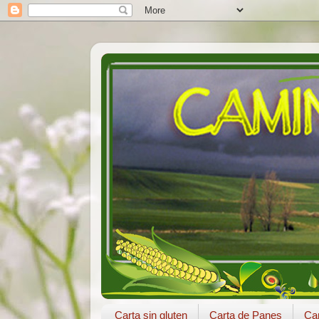
Carta sin gluten
Carta de Panes
Car