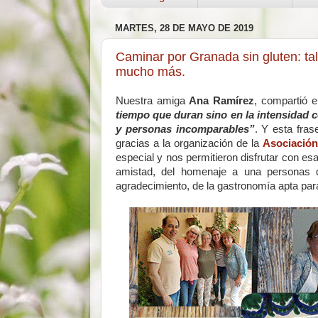
MARTES, 28 DE MAYO DE 2019
Caminar por Granada sin gluten: tal
mucho más.
Nuestra amiga
Ana Ramírez
, compartió 
tiempo que duran sino en la intensidad 
y personas incomparables”
. Y esta fra
gracias a la organización de la
Asociación
especial y nos permitieron disfrutar con e
amistad, del homenaje a una personas qu
agradecimiento, de la gastronomía apta p