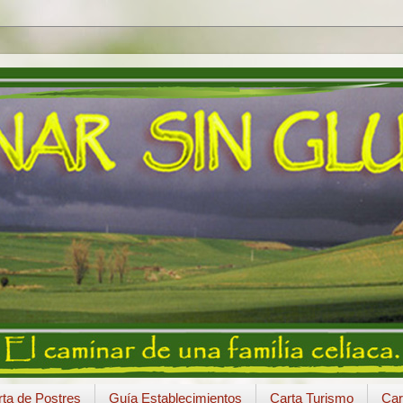
ta de Postres
Guía Establecimientos
Carta Turismo
Car