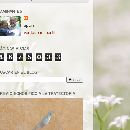
AMINANTES
Spain
Ver todo mi perfil
ÁGINAS VISTAS
4
6
7
5
0
3
3
USCAR EN EL BLOG
REMIO HONORÍFICO A LA TRAYECTORIA