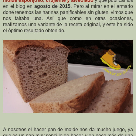
molde esponjoso, crujiente y alveolado
y que publicamos
en el blog en
agosto de 2015.
Pero al mirar en el armario
done tenemos las harinas panificables sin gluten, vimos que
nos faltaba una. Así que como en otras ocasiones,
realizamos una variante de la receta original, y este ha sido
el óptimo resultado obtenido.
A nosotros el hacer pan de molde nos da mucho juego, ya
que es un pan muy sencillo de hacer, y en poco más de una