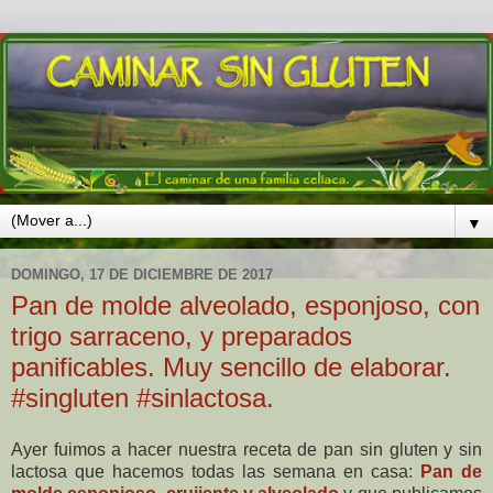
▼
DOMINGO, 17 DE DICIEMBRE DE 2017
Pan de molde alveolado, esponjoso, con
trigo sarraceno, y preparados
panificables. Muy sencillo de elaborar.
#singluten #sinlactosa.
Ayer fuimos a hacer nuestra receta de pan sin gluten y sin
lactosa que hacemos todas las semana en casa:
Pan de