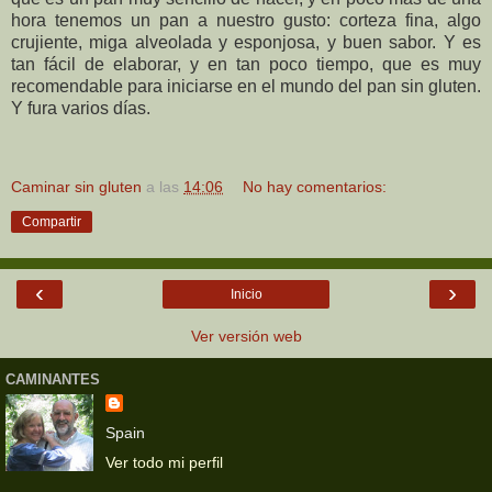
hora tenemos un pan a nuestro gusto: corteza fina, algo
crujiente, miga alveolada y esponjosa, y buen sabor. Y es
tan fácil de elaborar, y en tan poco tiempo, que es muy
recomendable para iniciarse en el mundo del pan sin gluten.
Y fura varios días.
Caminar sin gluten
a las
14:06
No hay comentarios:
Compartir
‹
›
Inicio
Ver versión web
CAMINANTES
Spain
Ver todo mi perfil