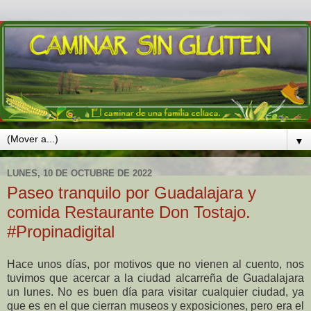
▼
LUNES, 10 DE OCTUBRE DE 2022
Paseo tranquilo por Guadalajara y
comida Restaurante Don Tostajo.
#Propinadigital
Hace unos días, por motivos que no vienen al cuento, nos
tuvimos que acercar a la ciudad alcarreña de Guadalajara
un lunes. No es buen día para visitar cualquier ciudad, ya
que es en el que cierran museos y exposiciones, pero era el