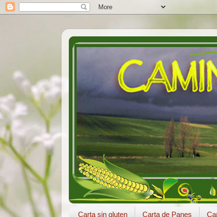
Carta sin gluten
Carta de Panes
Car