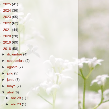
►
2025
(41)
►
2024
(36)
►
2023
(65)
►
2022
(62)
►
2021
(44)
►
2020
(28)
►
2019
(69)
▼
2018
(58)
►
diciembre
(4)
►
septiembre
(2)
►
agosto
(7)
►
julio
(5)
►
junio
(8)
►
mayo
(7)
▼
abril
(6)
►
abr 29
(1)
►
abr 23
(1)