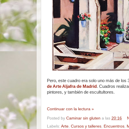
Pero, este cuadro era solo uno más de lo
de Arte Aljafra de Madrid
. Cuadros realiza
pintores, y también de escultultores.
Continuar con la lectura »
Posted by
Caminar sin gluten
a las
20:16
N
Labels:
Arte
,
Cursos y talleres
,
Encuentros
,
M