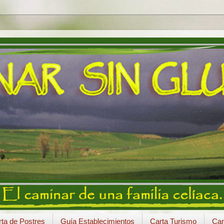
ta de Postres
Guía Establecimientos
Carta Turismo
Car