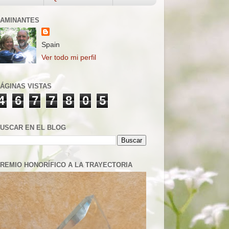
AMINANTES
Spain
Ver todo mi perfil
ÁGINAS VISTAS
4
6
7
7
8
0
5
USCAR EN EL BLOG
REMIO HONORÍFICO A LA TRAYECTORIA