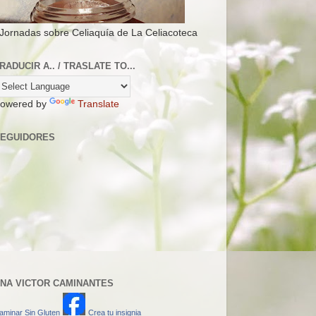
 Jornadas sobre Celiaquía de La Celiacoteca
RADUCIR A.. / TRASLATE TO...
owered by
Translate
EGUIDORES
NA VICTOR CAMINANTES
aminar Sin Gluten
Crea tu insignia