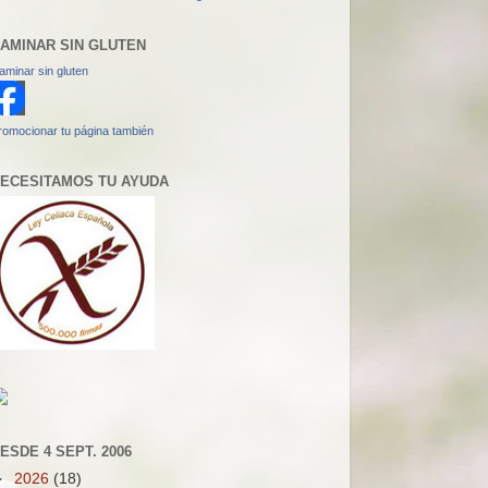
AMINAR SIN GLUTEN
aminar sin gluten
romocionar tu página también
ECESITAMOS TU AYUDA
ESDE 4 SEPT. 2006
►
2026
(18)