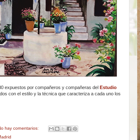
s 30 expuestos por compañeros y compañeras del
Estudio
dos con el estilo y la técnica que caracteriza a cada uno los
o hay comentarios:
adrid