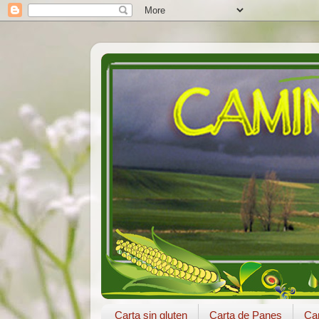
Carta sin gluten
Carta de Panes
Car