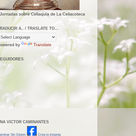
 Jornadas sobre Celiaquía de La Celiacoteca
RADUCIR A.. / TRASLATE TO...
owered by
Translate
EGUIDORES
NA VICTOR CAMINANTES
aminar Sin Gluten
Crea tu insignia