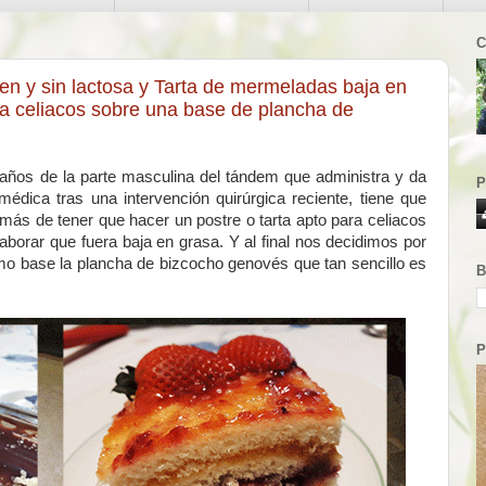
C
ten y sin lactosa y Tarta de mermeladas baja en
a celiacos sobre una base de plancha de
eaños de la parte masculina del tándem que administra y da
P
médica tras una intervención quirúrgica reciente, tiene que
emás de tener que hacer un postre o tarta apto para celiacos
laborar que fuera baja en grasa. Y al final nos decidimos por
mo base la plancha de bizcocho genovés que tan sencillo es
B
P