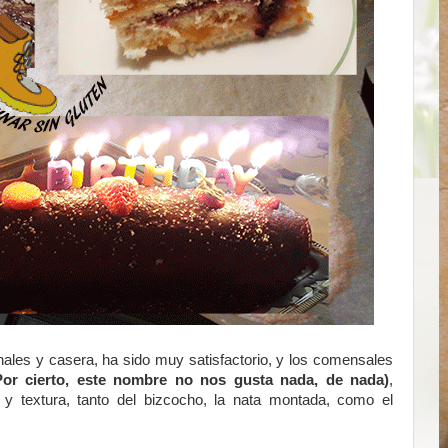
nales y casera, ha sido muy satisfactorio, y los comensales
Por cierto, este nombre no nos gusta nada, de nada)
,
 y textura, tanto del bizcocho, la nata montada, como el