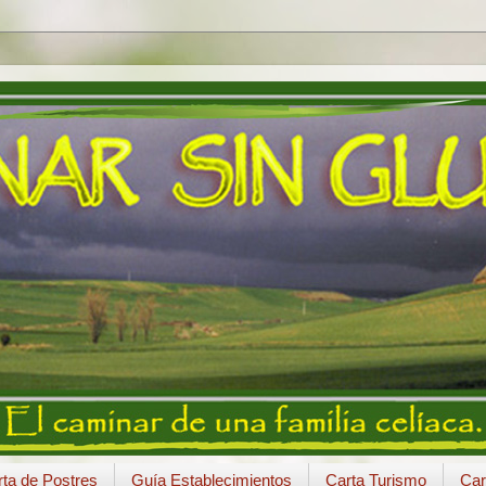
ta de Postres
Guía Establecimientos
Carta Turismo
Car