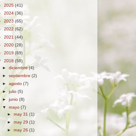
►
2025
(41)
►
2024
(36)
►
2023
(65)
►
2022
(62)
►
2021
(44)
►
2020
(28)
►
2019
(69)
▼
2018
(58)
►
diciembre
(4)
►
septiembre
(2)
►
agosto
(7)
►
julio
(5)
►
junio
(8)
▼
mayo
(7)
►
may 31
(1)
►
may 29
(1)
►
may 26
(1)