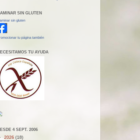
AMINAR SIN GLUTEN
aminar sin gluten
romocionar tu página también
ECESITAMOS TU AYUDA
ESDE 4 SEPT. 2006
►
2026
(18)