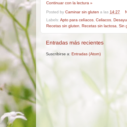
Continuar con la lectura »
Posted by
Caminar sin gluten
a las
14:27
N
Labels:
Apto para celíacos
,
Celiacos
,
Desayun
Recetas sin gluten
,
Recetas sin lactosa
,
Sin 
Entradas más recientes
Suscribirse a:
Entradas (Atom)