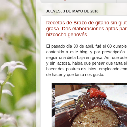
JUEVES, 3 DE MAYO DE 2018
Recetas de Brazo de gitano sin glu
grasa. Dos elaboraciones aptas par
bizcocho genovés.
El pasado día 30 de abril, fué el 60 cumpl
contenido a este blog, y por prescripción 
seguir una dieta baja en grasa. Así que ad
y sin lactosa, había que pensar que tarta e
hacer dos postres distintos, empleando co
de hacer y que tanto nos gusta.