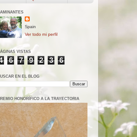
AMINANTES
Spain
Ver todo mi perfil
ÁGINAS VISTAS
4
6
7
9
2
3
6
USCAR EN EL BLOG
REMIO HONORÍFICO A LA TRAYECTORIA