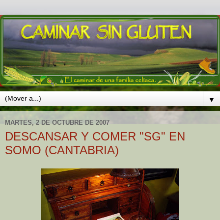
▼
MARTES, 2 DE OCTUBRE DE 2007
DESCANSAR Y COMER "SG" EN
SOMO (CANTABRIA)