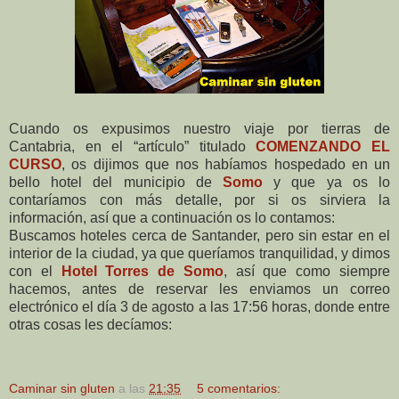
Cuando os expusimos nuestro viaje por tierras de
Cantabria, en el “artículo” titulado
COMENZANDO EL
CURSO
, os dijimos que nos habíamos hospedado en un
bello hotel del municipio de
Somo
y que ya os lo
contaríamos con más detalle, por si os sirviera la
información, así que a continuación os lo contamos:
Buscamos hoteles cerca de Santander, pero sin estar en el
interior de la ciudad, ya que queríamos tranquilidad, y dimos
con el
Hotel Torres de Somo
, así que como siempre
hacemos, antes de reservar les enviamos un correo
electrónico el día 3 de agosto a las 17:56 horas, donde entre
otras cosas les decíamos:
Caminar sin gluten
a las
21:35
5 comentarios: