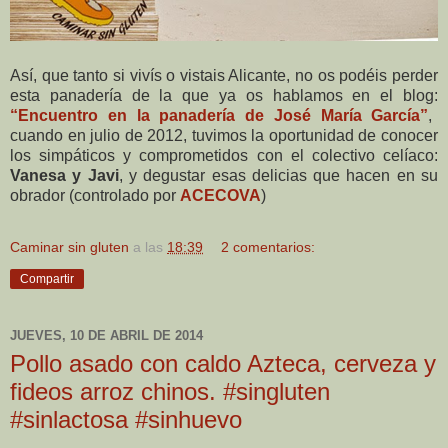
Así, que tanto si vivís o vistais Alicante, no os podéis perder
esta panadería de la que ya os hablamos en el blog:
“Encuentro en la panadería de José María García”
,
cuando en julio de 2012, tuvimos la oportunidad de conocer
los simpáticos y comprometidos con el colectivo celíaco:
Vanesa y Javi
, y degustar esas delicias que hacen en su
obrador (controlado por
ACECOVA
)
Caminar sin gluten
a las
18:39
2 comentarios:
Compartir
JUEVES, 10 DE ABRIL DE 2014
Pollo asado con caldo Azteca, cerveza y
fideos arroz chinos. #singluten
#sinlactosa #sinhuevo