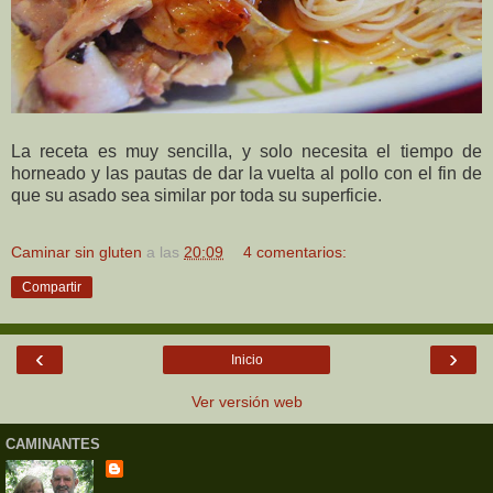
La receta es muy sencilla, y solo necesita el tiempo de
horneado y las pautas de dar la vuelta al pollo con el fin de
que su asado sea similar por toda su superficie.
Caminar sin gluten
a las
20:09
4 comentarios:
Compartir
‹
›
Inicio
Ver versión web
CAMINANTES