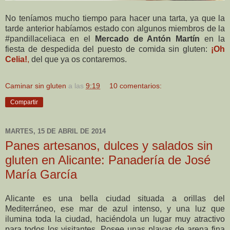
No teníamos mucho tiempo para hacer una tarta, ya que la
tarde anterior habíamos estado con algunos miembros de la
#pandillaceliaca en el
Mercado de Antón Martín
en la
fiesta de despedida del puesto de comida sin gluten:
¡Oh
Celia!
,
del que ya os contaremos.
Caminar sin gluten
a las
9:19
10 comentarios:
Compartir
MARTES, 15 DE ABRIL DE 2014
Panes artesanos, dulces y salados sin
gluten en Alicante: Panadería de José
María García
Alicante es una bella ciudad situada a orillas del
Mediterráneo, ese mar de azul intenso, y una luz que
ilumina toda la ciudad, haciéndola un lugar muy atractivo
para todos los visitantes. Posee unas playas de arena fina