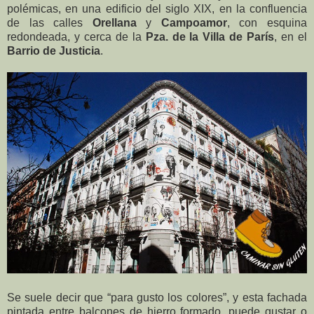
polémicas, en una edificio del siglo XIX, en la confluencia
de las calles
Orellana
y
Campoamor
, con esquina
redondeada, y cerca de la
Pza. de la Villa de París
, en el
Barrio de Justicia
.
Se suele decir que “para gusto los colores”, y esta fachada
pintada entre balcones de hierro formado, puede gustar o