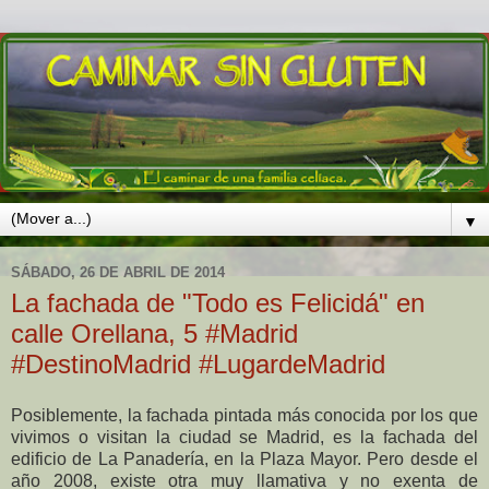
▼
SÁBADO, 26 DE ABRIL DE 2014
La fachada de "Todo es Felicidá" en
calle Orellana, 5 #Madrid
#DestinoMadrid #LugardeMadrid
Posiblemente, la fachada pintada más conocida por los que
vivimos o visitan la ciudad se Madrid, es la fachada del
edificio de La Panadería, en la Plaza Mayor. Pero desde el
año 2008, existe otra muy llamativa y no exenta de