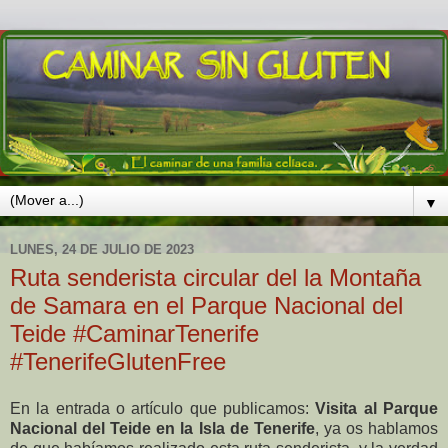
▼
LUNES, 24 DE JULIO DE 2023
Ruta senderista circular del la Montaña
de Samara en el Parque Nacional del
Teide #CaminarTenerife
#TenerifeGlutenFree
En la entrada o artículo que publicamos:
Visita al Parque
Nacional del Teide en la Isla de Tenerife
, ya os hablamos