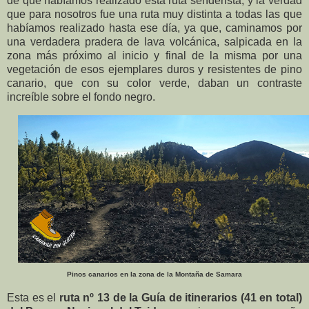
de que habíamos realizado esta ruta senderista, y la verdad
que para nosotros fue una ruta muy distinta a todas las que
habíamos realizado hasta ese día, ya que, caminamos por
una verdadera pradera de lava volcánica, salpicada en la
zona más próximo al inicio y final de la misma por una
vegetación de esos ejemplares duros y resistentes de pino
canario, que con su color verde, daban un contraste
increíble sobre el fondo negro.
Pinos canarios en la zona de la Montaña de Samara
Esta es el
ruta nº 13 de la Guía de itinerarios (41 en total)