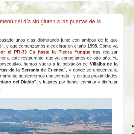
enú del día sin gluten a las puertas de la
pasado unos días disfrutando junto con amigos de lo que
o"
, y que comenzamos a celebrar en el año
1998
. Como ya
or el PR-33 Cu hasta la Piedra Yunque
tras realizar
er a este restaurante, que ya conocíamos de otro año. Ya
consecutivo, hemos vuelto a la población de
Villalba de la
rtas de la Serranía de Cuenca”
, y donde se encuentra la
mamente publicaremos una entrada - y en sus proximidades
ntano del Diablo”
, y lugares por donde caminar y disfrutar
.