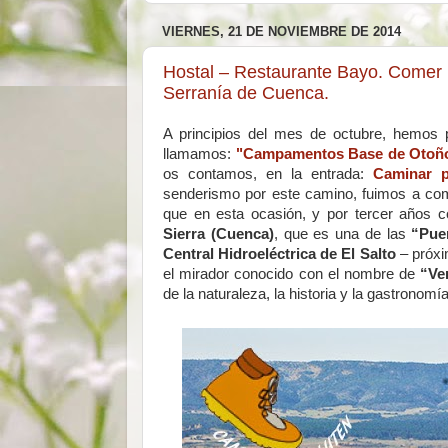
VIERNES, 21 DE NOVIEMBRE DE 2014
Hostal – Restaurante Bayo. Comer m
Serranía de Cuenca.
A principios del mes de octubre, hemos 
llamamos:
"Campamentos Base de Otoñ
os contamos, en la entrada:
Caminar p
senderismo por este camino, fuimos a com
que en esta ocasión, y por tercer años 
Sierra (Cuenca)
, que es una de las
“Pue
Central Hidroeléctrica de El Salto
– próxi
el mirador conocido con el nombre de
“Ve
de la naturaleza, la historia y la gastronomía