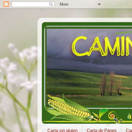
Carta sin gluten
Carta de Panes
Car