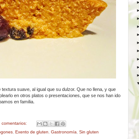
 textura suave, al igual que su dulzor. Que no llena, y que
learlo en otros platos o presentaciones, que se nos han ido
bamos en familia.
 comentarios:
ogones
,
Exento de gluten
,
Gastronomía
,
Sin gluten