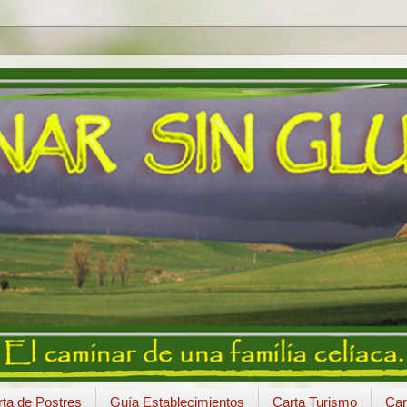
ta de Postres
Guía Establecimientos
Carta Turismo
Car