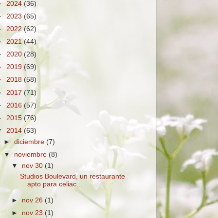
►
2024
(36)
►
2023
(65)
►
2022
(62)
►
2021
(44)
►
2020
(28)
►
2019
(69)
►
2018
(58)
►
2017
(71)
►
2016
(57)
►
2015
(76)
▼
2014
(63)
►
diciembre
(7)
▼
noviembre
(8)
▼
nov 30
(1)
Studios Boulevard, un restaurante
apto para celiac...
►
nov 26
(1)
►
nov 23
(1)