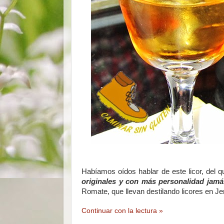
Habíamos oídos hablar de este licor, del
originales y con más personalidad jamá
Romate, que llevan destilando licores en Je
Continuar con la lectura »