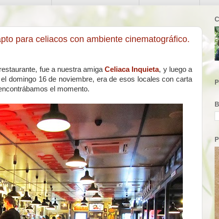
C
apto para celiacos con ambiente cinematográfico.
restaurante, fue a nuestra amiga
Celiaca Inquieta
, y luego a
a el domingo 16 de noviembre, era de esos locales con carta
P
 encontrábamos el momento.
B
P