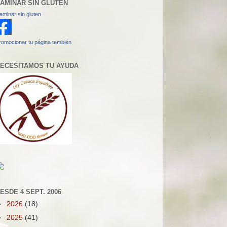
AMINAR SIN GLUTEN
aminar sin gluten
romocionar tu página también
ECESITAMOS TU AYUDA
ESDE 4 SEPT. 2006
►
2026
(18)
►
2025
(41)