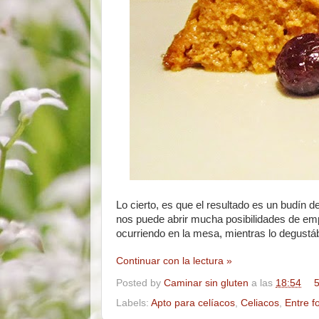
Lo cierto, es que el resultado es un budín de
nos puede abrir mucha posibilidades de emp
ocurriendo en la mesa, mientras lo degustá
Continuar con la lectura »
Posted by
Caminar sin gluten
a las
18:54
5
Labels:
Apto para celíacos
,
Celiacos
,
Entre f