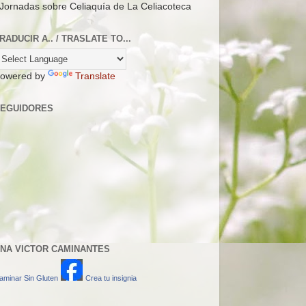
 Jornadas sobre Celiaquía de La Celiacoteca
RADUCIR A.. / TRASLATE TO...
owered by
Translate
EGUIDORES
NA VICTOR CAMINANTES
aminar Sin Gluten
Crea tu insignia