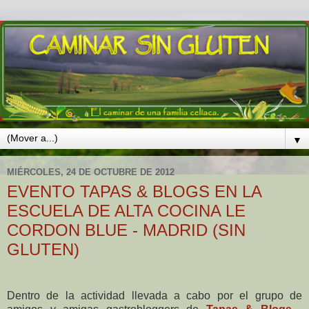
▼
MIÉRCOLES, 24 DE OCTUBRE DE 2012
EVENTO TAPAS & BLOGS EN LA
ESCUELA DE ALTA COCINA LE
CORDON BLUE - MADRID (SIN
GLUTEN)
Dentro de la actividad llevada a cabo por el grupo de