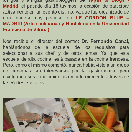
amigos y amigas gastrobloggers de
Tapas & Blogs -
Madrid
, el pasado día 18 tuvimos la ocasión de participar
activamente en un evento distinto, ya que fue organizado de
una manera muy peculiar, en
LE CORDON BLUE –
MADRID (Artes culinarias y Hostelería en la Universidad
Francisco de Vitoria)
Nos recibió el director del centro:
Dr. Fernando Canal
,
hablándonos de la escuela, de los requisitos para
seleccionar a sus chef, y de otros temas. Ya que esta
escuela de alta cocina, está basada en la cocina francesa.
Pero, como el mismo comentó, nunca había visto a un grupo
de personas tan interesadas por la gastronomía, pero
divulgando sus conocimientos en todo momento a través de
las Redes Sociales.