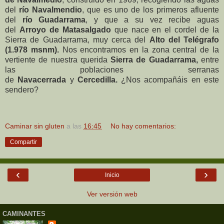
del
río Navalmendio
, que es uno de los primeros afluente
del
río Guadarrama
, y que a su vez recibe aguas
del
Arroyo de Matasalgado
que nace en el cordel de la
Sierra de Guadarrama, muy cerca del
Alto del Telégrafo
(1.978 msnm).
Nos encontramos en la zona central de la
vertiente de nuestra querida
Sierra de Guadarrama,
entre
las poblaciones serranas
de
Navacerrada
y
Cercedilla.
¿Nos acompañáis en este
sendero?
Caminar sin gluten
a las
16:45
No hay comentarios:
Compartir
‹
›
Inicio
Ver versión web
CAMINANTES