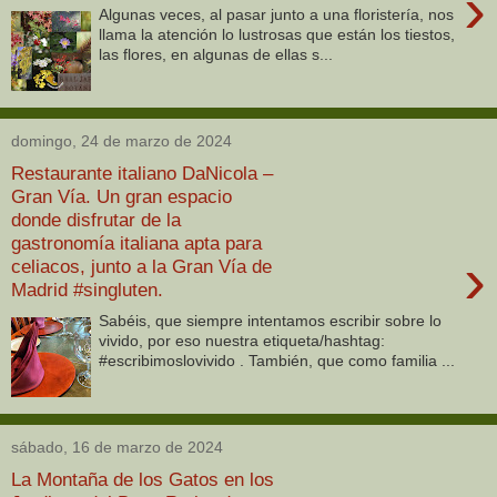
›
Algunas veces, al pasar junto a una floristería, nos
llama la atención lo lustrosas que están los tiestos,
las flores, en algunas de ellas s...
domingo, 24 de marzo de 2024
Restaurante italiano DaNicola –
Gran Vía. Un gran espacio
donde disfrutar de la
gastronomía italiana apta para
›
celiacos, junto a la Gran Vía de
Madrid #singluten.
Sabéis, que siempre intentamos escribir sobre lo
vivido, por eso nuestra etiqueta/hashtag:
#escribimoslovivido . También, que como familia ...
sábado, 16 de marzo de 2024
La Montaña de los Gatos en los