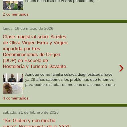
tienes en la lista de visitas pendientes, ...
2 comentarios:
lunes, 16 de marzo de 2026
Clase magistral sobre Aceites
de Oliva Virgen Extra y Virgen,
impartida por tres
Denominaciones de Origen
(DOP) en Escuela de
›
Hostelería y Turismo Davante
Aunque como familia celiaca diagnosticada hace
ya 29 años sabemos los problemas que tenemos
para poder disfrutar en muchas ocasiones de una
...
4 comentarios:
sábado, 21 de febrero de 2026
"Sin Gluten y con mucho
gusto". Protagonista de la XXXII