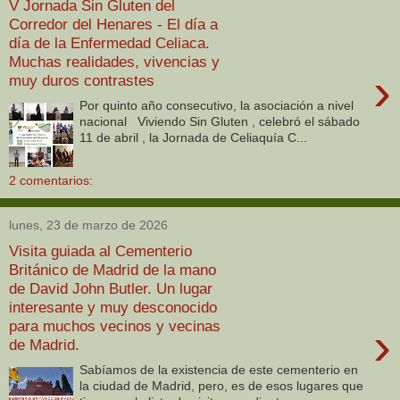
V Jornada Sin Gluten del
Corredor del Henares - El día a
día de la Enfermedad Celiaca.
Muchas realidades, vivencias y
›
muy duros contrastes
Por quinto año consecutivo, la asociación a nivel
nacional Viviendo Sin Gluten , celebró el sábado
11 de abril , la Jornada de Celiaquía C...
2 comentarios:
lunes, 23 de marzo de 2026
Visita guiada al Cementerio
Británico de Madrid de la mano
de David John Butler. Un lugar
interesante y muy desconocido
para muchos vecinos y vecinas
›
de Madrid.
Sabíamos de la existencia de este cementerio en
la ciudad de Madrid, pero, es de esos lugares que