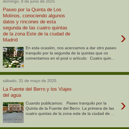
domingo, 8 de junio de 2025
Paseo por la Quinta de Los
Molinos, conociendo algunos
datos y rincones de esta
segunda de las cuatro quintas
›
de la zona Este de la ciudad de
Madrid
En esta ocasión, nos acercamos a dar otro paseo
tranquilo por la segunda de la quintas que os
comentamos en el post o artículo: Cuatro quin...
sábado, 31 de mayo de 2025
La Fuente del Berro y los Viajes
del agua
›
Cuando publicamos: Paseo tranquilo por la
Quinta de la Fuente del Berro. La primera de las
cuatro quintas de la zona este de la ciudad de ...