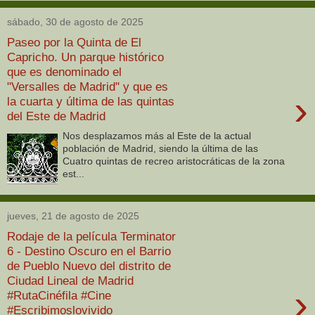
sábado, 30 de agosto de 2025
Paseo por la Quinta de El
Capricho. Un parque histórico
que es denominado el
"Versalles de Madrid" y que es
›
la cuarta y última de las quintas
del Este de Madrid
Nos desplazamos más al Este de la actual
población de Madrid, siendo la última de las
Cuatro quintas de recreo aristocráticas de la zona
est...
jueves, 21 de agosto de 2025
Rodaje de la película Terminator
6 - Destino Oscuro en el Barrio
de Pueblo Nuevo del distrito de
Ciudad Lineal de Madrid
›
#RutaCinéfila #Cine
#Escribimoslovivido