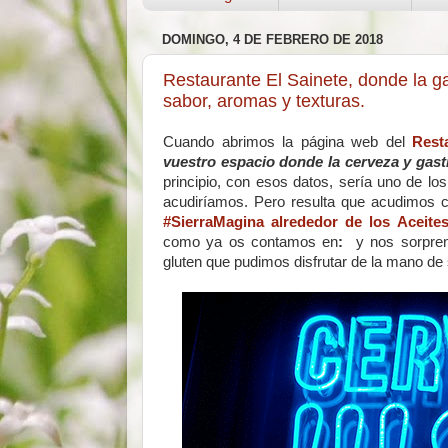
DOMINGO, 4 DE FEBRERO DE 2018
Restaurante El Sainete, donde la 
sabor, aromas y texturas.
Cuando abrimos la página web del
Rest
vuestro espacio donde la cerveza y gas
principio, con esos datos, sería uno de l
acudiríamos. Pero resulta que acudimos
#SierraMagina
alrededor de los
Aceite
como ya os contamos en
:
y nos sorpren
gluten que pudimos disfrutar de la mano de