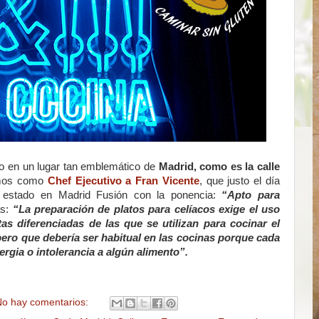
do en un lugar tan emblemático de
Madrid, como es la calle
amos como
Chef Ejecutivo a Fran Vicente
, que justo el día
a estado en Madrid Fusión con la ponencia:
“Apto para
as:
“La preparación de platos para celíacos exige el uso
as diferenciadas de las que se utilizan para cocinar el
 pero que debería ser habitual en las cocinas porque cada
rgia o intolerancia a algún alimento”.
o hay comentarios: