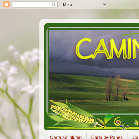
Carta sin gluten
Carta de Panes
Car