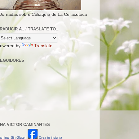
 Jornadas sobre Celiaquía de La Celiacoteca
RADUCIR A.. / TRASLATE TO...
owered by
Translate
EGUIDORES
NA VICTOR CAMINANTES
aminar Sin Gluten
Crea tu insignia