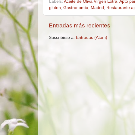
Labels:
Aceite de Oliva Virgen Extra
,
Apto pa
gluten
,
Gastronomía
,
Madrid
,
Restaurante ap
Entradas más recientes
Suscribirse a:
Entradas (Atom)