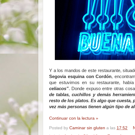
Y a los mandos de este restaurante, situa
Segovia esquina con Cordón
, encontr
que estuvimos en su restaurante, habí
celiacos”
. Donde expuso entre otras cos
de tablas, cuchillos y demás herramient
resto de los platos. Es algo que cuesta,
vez más personas tienen algún tipo de ale
Continuar con la lectura »
Posted by
Caminar sin gluten
a las
17:52
N