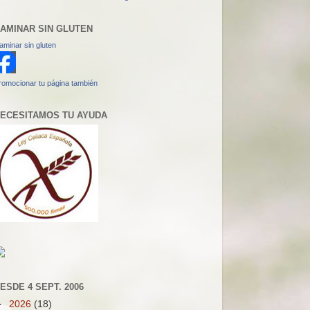
AMINAR SIN GLUTEN
aminar sin gluten
romocionar tu página también
ECESITAMOS TU AYUDA
ESDE 4 SEPT. 2006
►
2026
(18)