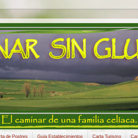
ta de Postres
Guía Establecimientos
Carta Turismo
Car