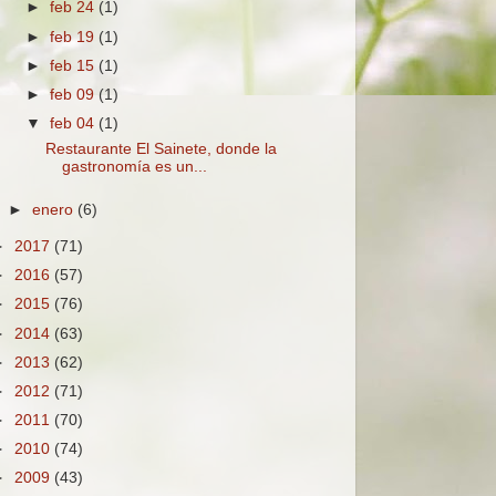
►
feb 24
(1)
►
feb 19
(1)
►
feb 15
(1)
►
feb 09
(1)
▼
feb 04
(1)
Restaurante El Sainete, donde la
gastronomía es un...
►
enero
(6)
►
2017
(71)
►
2016
(57)
►
2015
(76)
►
2014
(63)
►
2013
(62)
►
2012
(71)
►
2011
(70)
►
2010
(74)
►
2009
(43)