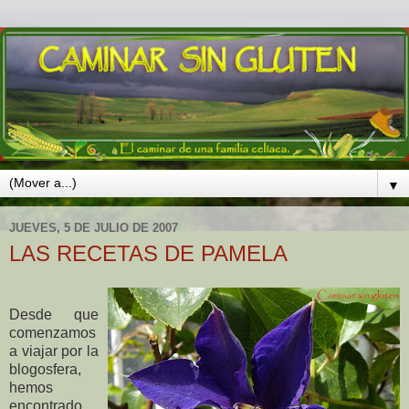
▼
JUEVES, 5 DE JULIO DE 2007
LAS RECETAS DE PAMELA
Desde que
comenzamos
a viajar por la
blogosfera,
hemos
encontrado