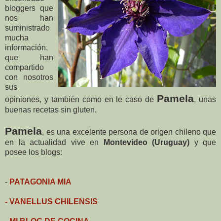
bloggers que
nos han
suministrado
mucha
información,
que han
compartido
con nosotros
sus
Pamela
opiniones, y también como en le caso de
, unas
buenas recetas sin gluten.
Pamela
, es una excelente persona de origen chileno que
en la actualidad vive en
Montevideo (Uruguay)
y que
posee los blogs:
-
PATAGONIA MIA
- VANELLUS CHILENSIS