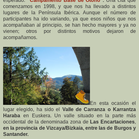
esperado:
“Campamento Base de Otoño”
.
Una cita que
comenzamos en 1998, y que nos ha llevado a distintos
lugares de la Península Ibérica. Aunque el número de
participantes ha ido variando, ya que esos niños que nos
acompañaban al principio, se han hecho mayores y ya no
vienen; otros por distintos motivos dejaron de
acompañarnos.
En esta ocasión el
lugar elegido, ha sido el
Valle de Carranza o Karrantza
Haraba
en Euskera. Un valle situado en la parte más
occidental de la denominada zona de
Las Encartaciones
,
en la provincia de Vizcaya/Bizkaia, entre las de Burgos y
Santander.