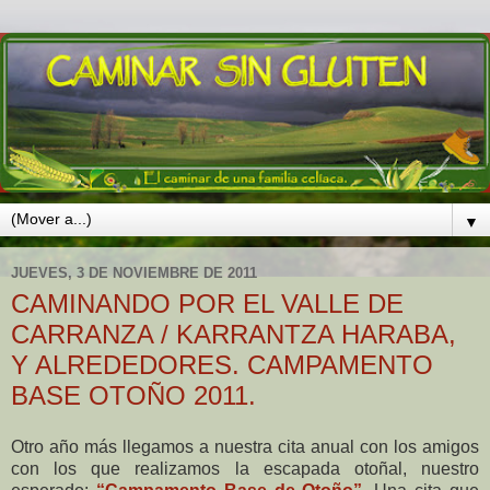
▼
JUEVES, 3 DE NOVIEMBRE DE 2011
CAMINANDO POR EL VALLE DE
CARRANZA / KARRANTZA HARABA,
Y ALREDEDORES. CAMPAMENTO
BASE OTOÑO 2011.
Otro año más llegamos a nuestra cita anual con los amigos
con los que realizamos la escapada otoñal, nuestro