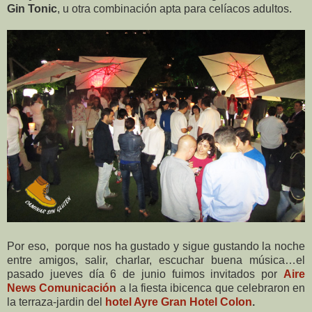
Gin Tonic
, u otra combinación apta para celíacos adultos.
Por eso, porque nos ha gustado y sigue gustando la noche
entre amigos, salir, charlar, escuchar buena música…el
pasado jueves día 6 de junio fuimos invitados por
Aire
News Comunicación
a la fiesta ibicenca que celebraron en
la terraza-jardin del
hotel Ayre Gran Hotel Colon
.