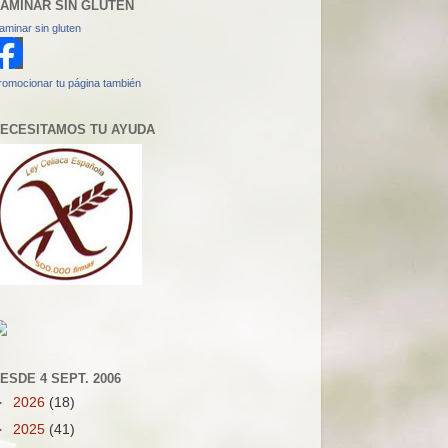
AMINAR SIN GLUTEN
aminar sin gluten
romocionar tu página también
ECESITAMOS TU AYUDA
ESDE 4 SEPT. 2006
►
2026
(18)
►
2025
(41)