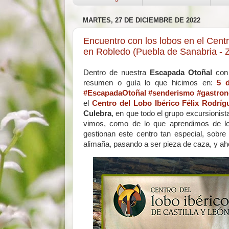
MARTES, 27 DE DICIEMBRE DE 2022
Encuentro con los lobos en el Centr
en Robledo (Puebla de Sanabria -
Dentro de nuestra
Escapada Otoñal
con 
resumen o guía lo que hicimos en:
5 d
#EscapadaOtoñal #senderismo #gastron
el
Centro del Lobo Ibérico Félix Rodríg
Culebra
, en que todo el grupo excursionist
vimos, como de lo que aprendimos de lo
gestionan este centro tan especial, sob
alimaña, pasando a ser pieza de caza, y ah