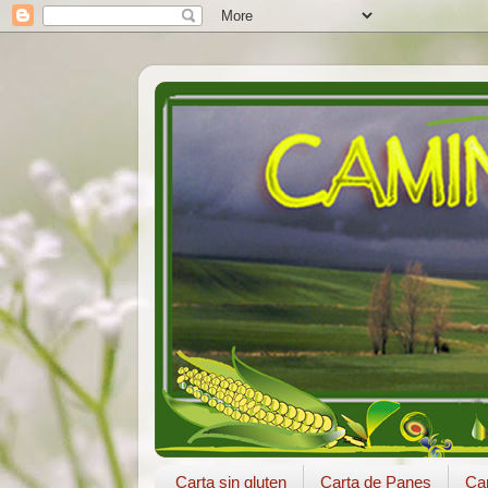
Carta sin gluten
Carta de Panes
Car