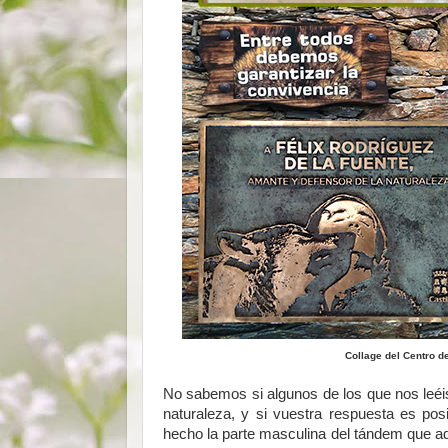
Collage del Centro d
No sabemos si algunos de los que nos leéis
naturaleza, y si vuestra respuesta es pos
hecho la parte masculina del tándem que a