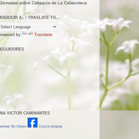
 Jornadas sobre Celiaquía de La Celiacoteca
RADUCIR A.. / TRASLATE TO...
owered by
Translate
EGUIDORES
NA VICTOR CAMINANTES
aminar Sin Gluten
Crea tu insignia