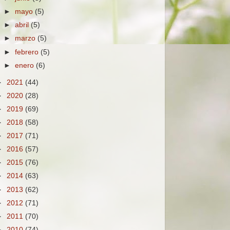
►
mayo
(5)
►
abril
(5)
►
marzo
(5)
►
febrero
(5)
►
enero
(6)
►
2021
(44)
►
2020
(28)
►
2019
(69)
►
2018
(58)
►
2017
(71)
►
2016
(57)
►
2015
(76)
►
2014
(63)
►
2013
(62)
►
2012
(71)
►
2011
(70)
►
2010
(74)