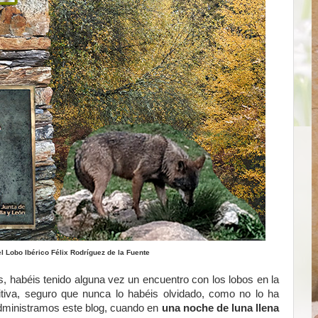
el Lobo Ibérico Félix Rodríguez de la Fuente
, habéis tenido alguna vez un encuentro con los lobos en la
itiva, seguro que nunca lo habéis olvidado, como no lo ha
dministramos este blog, cuando en
una noche de luna llena