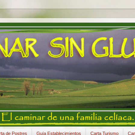
ta de Postres
Guía Establecimientos
Carta Turismo
Car