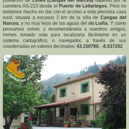
población de
Limés (Cangas del Narcea)
bajando por la
carretera AS-213 desde el
Puerto de Leitariegos
. Pero no
tardamos mucho en dar con el acceso a esta preciosa casa
rural, situada a escasos 2 km de la villa de
Cangas del
Narcea
, y no muy lejos de las aguas del
río Luiña
. Y como
pensamos volver, y recomendársela a nuestros amigos,
hemos tomado nota para localizarla fácilmente en un
sistema cartográfico, o navegador, a través de sus
coordenadas en valores decimales:
43.150780, -6.537202