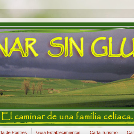
ta de Postres
Guía Establecimientos
Carta Turismo
Car