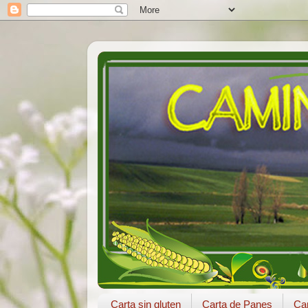
Carta sin gluten
Carta de Panes
Car