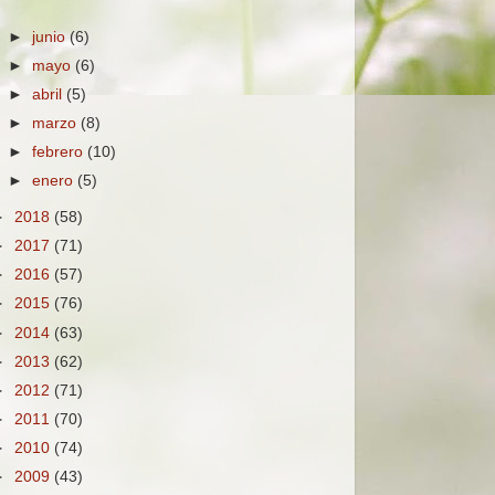
►
junio
(6)
►
mayo
(6)
►
abril
(5)
►
marzo
(8)
►
febrero
(10)
►
enero
(5)
►
2018
(58)
►
2017
(71)
►
2016
(57)
►
2015
(76)
►
2014
(63)
►
2013
(62)
►
2012
(71)
►
2011
(70)
►
2010
(74)
►
2009
(43)