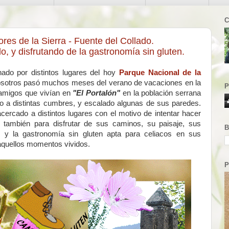
C
ores de la Sierra - Fuente del Collado.
, y disfrutando de la gastronomía sin gluten.
do por distintos lugares del hoy
Parque Nacional de la
osotros pasó muchos meses del verano de vacaciones en la
P
 amigos que vivían en
"El Portalón"
en la población serrana
 a distintas cumbres, y escalado algunas de sus paredes.
ercado a distintos lugares con el motivo de intentar hacer
o también para disfrutar de sus caminos, su paisaje, sus
B
… y la gastronomía sin gluten apta para celiacos en sus
 aquellos momentos vividos.
P