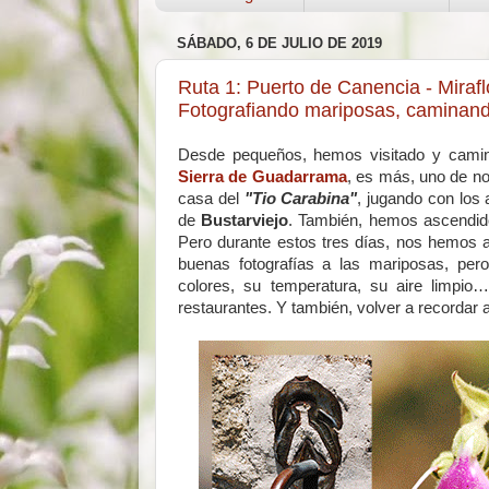
SÁBADO, 6 DE JULIO DE 2019
Ruta 1: Puerto de Canencia - Mirafl
Fotografiando mariposas, caminando
Desde pequeños, hemos visitado y camina
Sierra de Guadarrama
, es más, uno de n
casa del
"Tio Carabina"
, jugando con los
de
Bustarviejo
. También, hemos ascendido
Pero durante estos tres días, nos hemos ac
buenas fotografías a las mariposas, per
colores, su temperatura, su aire limpio
restaurantes. Y también, volver a recordar