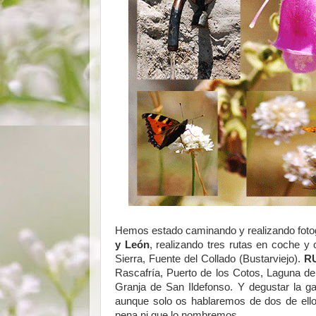
Hemos estado caminando y realizando foto
y León
, realizando tres rutas en coche 
Sierra, Fuente del Collado (Bustarviejo).
RU
Rascafría, Puerto de los Cotos, Laguna de
Granja de San Ildefonso. Y degustar la ga
aunque solo os hablaremos de dos de ello
pena ni que lo nombremos.