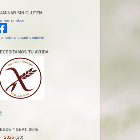
AMINAR SIN GLUTEN
aminar sin gluten
romocionar tu página también
ECESITAMOS TU AYUDA
ESDE 4 SEPT. 2006
►
2026
(18)