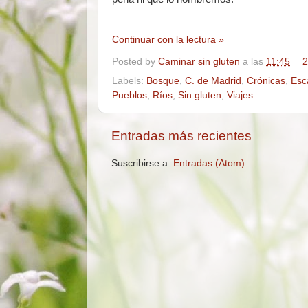
Continuar con la lectura »
Posted by
Caminar sin gluten
a las
11:45
2
Labels:
Bosque
,
C. de Madrid
,
Crónicas
,
Esc
Pueblos
,
Ríos
,
Sin gluten
,
Viajes
Entradas más recientes
Suscribirse a:
Entradas (Atom)