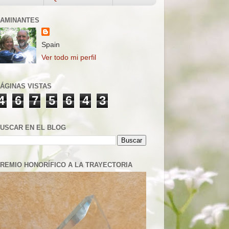
AMINANTES
Spain
Ver todo mi perfil
ÁGINAS VISTAS
4
6
7
5
6
4
3
USCAR EN EL BLOG
REMIO HONORÍFICO A LA TRAYECTORIA