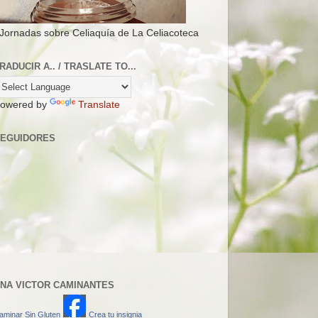
 Jornadas sobre Celiaquía de La Celiacoteca
RADUCIR A.. / TRASLATE TO...
owered by
Translate
EGUIDORES
NA VICTOR CAMINANTES
aminar Sin Gluten
Crea tu insignia