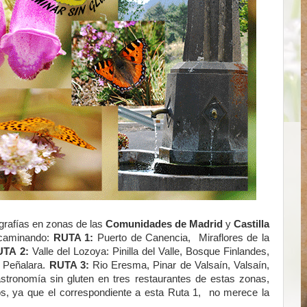
grafías en zonas de las
Comunidades de Madrid
y
Castilla
y caminando:
RUTA 1:
Puerto de Canencia, Miraflores de la
TA 2:
Valle del Lozoya: Pinilla del Valle, Bosque Finlandes,
 Peñalara.
RUTA 3:
Rio Eresma, Pinar de Valsaín, Valsaín,
stronomía sin gluten en tres restaurantes de estas zonas,
s, ya que el correspondiente a esta Ruta 1, no merece la