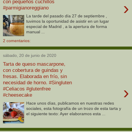
con pequeños cuchillos
›
#parmigianoreggiano
La tarde del pasado día 27 de septiembre ,
tuvimos la oportunidad de asistir en un lugar
especial de Madrid , a la apertura de forma
manual ...
2 comentarios:
sábado, 20 de junio de 2020
Tarta de queso mascarpone,
con cobertura de guindas y
fresas. Elaborada en frío, sin
necesidad de horno. #Singluten
›
#Celiacos #glutenfree
#cheesecake
Hace unos días, publicamos en nuestras redes
sociales, esta fotografía de un trozo de esta tarta y
el siguiente texto: Ayer elaboramos esta ...