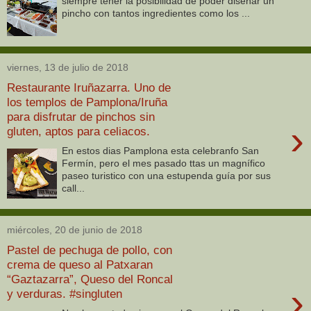
siempre tener la posibilidad de poder diseñar un
pincho con tantos ingredientes como los ...
viernes, 13 de julio de 2018
Restaurante Iruñazarra. Uno de
los templos de Pamplona/Iruña
para disfrutar de pinchos sin
›
gluten, aptos para celiacos.
En estos dias Pamplona esta celebranfo San
Fermín, pero el mes pasado ttas un magnífico
paseo turistico con una estupenda guía por sus
call...
miércoles, 20 de junio de 2018
Pastel de pechuga de pollo, con
crema de queso al Patxaran
“Gaztazarra”, Queso del Roncal
›
y verduras. #singluten