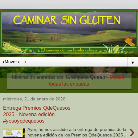
▼
Mostrando entradas con la etiqueta
Queso
.
Mostrar
todas las entradas
miércoles, 21 de enero de 2026
Entrega Premios QdeQuesos
2025 - Novena edición
#yosoyqdequesos
›
Ayer, hemos asistido a la entrega de premios de la
novena edición de los Premios QdeQuesos 2025 ,