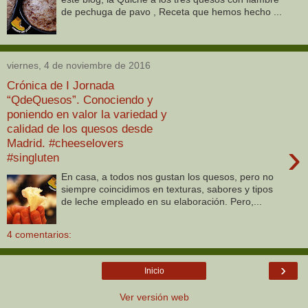
de pechuga de pavo , Receta que hemos hecho ...
viernes, 4 de noviembre de 2016
Crónica de I Jornada
“QdeQuesos”. Conociendo y
poniendo en valor la variedad y
calidad de los quesos desde
Madrid. #cheeselovers
›
#singluten
En casa, a todos nos gustan los quesos, pero no
siempre coincidimos en texturas, sabores y tipos
de leche empleado en su elaboración. Pero,...
4 comentarios:
›
Inicio
Ver versión web