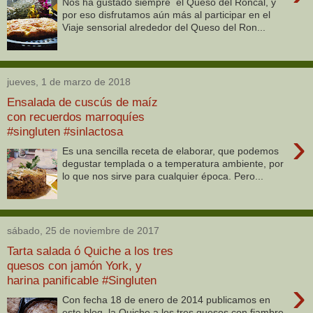
Nos ha gustado siempre el Queso del Roncal, y
por eso disfrutamos aún más al participar en el
Viaje sensorial alrededor del Queso del Ron...
jueves, 1 de marzo de 2018
Ensalada de cuscús de maíz
con recuerdos marroquíes
#singluten #sinlactosa
›
Es una sencilla receta de elaborar, que podemos
degustar templada o a temperatura ambiente, por
lo que nos sirve para cualquier época. Pero...
sábado, 25 de noviembre de 2017
Tarta salada ó Quiche a los tres
quesos con jamón York, y
harina panificable #Singluten
›
Con fecha 18 de enero de 2014 publicamos en
este blog, la Quiche a los tres quesos con fiambre