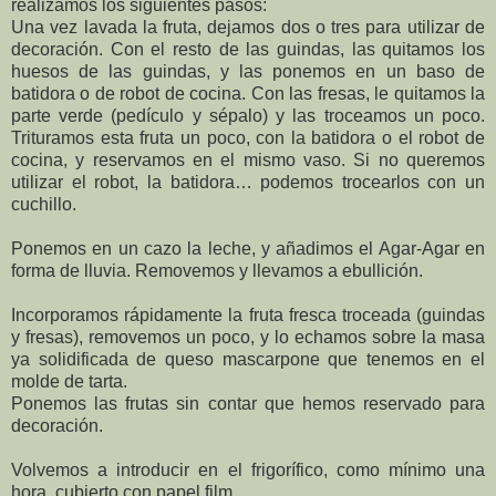
realizamos los siguientes pasos:
Una vez lavada la fruta, dejamos dos o tres para utilizar de
decoración. Con el resto de las guindas, las quitamos los
huesos de las guindas, y las ponemos en un baso de
batidora o de robot de cocina. Con las fresas, le quitamos la
parte verde (pedículo y sépalo) y las troceamos un poco.
Trituramos esta fruta un poco, con la batidora o el robot de
cocina, y reservamos en el mismo vaso. Si no queremos
utilizar el robot, la batidora… podemos trocearlos con un
cuchillo.
Ponemos en un cazo la leche, y añadimos el Agar-Agar en
forma de lluvia. Removemos y llevamos a ebullición.
Incorporamos rápidamente la fruta fresca troceada (guindas
y fresas), removemos un poco, y lo echamos sobre la masa
ya solidificada de queso mascarpone que tenemos en el
molde de tarta.
Ponemos las frutas sin contar que hemos reservado para
decoración.
Volvemos a introducir en el frigorífico, como mínimo una
hora, cubierto con papel film.