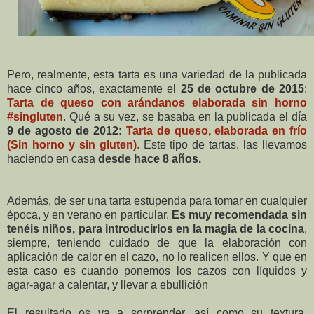
Pero, realmente, esta tarta es una variedad de la publicada
hace cinco años, exactamente el
25 de octubre de 2015
:
Tarta de queso con arándanos elaborada sin horno
#singluten
. Qué a su vez, se basaba en la publicada el día
9 de agosto de 2012:
Tarta de queso, elaborada en frío
(Sin horno y sin gluten)
.
Este tipo de tartas, las llevamos
haciendo en casa
desde hace 8 años.
Además, de ser una tarta estupenda para tomar en cualquier
época, y en verano en particular.
Es muy recomendada sin
tenéis niños, para introducirlos en la magia de la cocina
,
siempre, teniendo cuidado de que la elaboración con
aplicación de calor en el cazo, no lo realicen ellos. Y que en
esta caso es cuando ponemos los cazos con líquidos y
agar-agar a calentar, y llevar a ebullición
El resultado os va a sorprender, así como su textura,