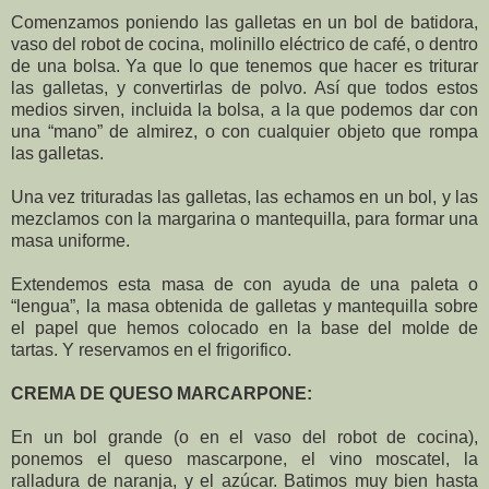
Comenzamos poniendo las galletas en un bol de batidora,
vaso del robot de cocina, molinillo eléctrico de café, o dentro
de una bolsa. Ya que lo que tenemos que hacer es triturar
las galletas, y convertirlas de polvo. Así que todos estos
medios sirven, incluida la bolsa, a la que podemos dar con
una “mano” de almirez, o con cualquier objeto que rompa
las galletas.
Una vez trituradas las galletas, las echamos en un bol, y las
mezclamos con la margarina o mantequilla, para formar una
masa uniforme.
Extendemos esta masa de con ayuda de una paleta o
“lengua”, la masa obtenida de galletas y mantequilla sobre
el papel que hemos colocado en la base del molde de
tartas. Y reservamos en el frigorifico.
CREMA DE QUESO MARCARPONE:
En un bol grande (o en el vaso del robot de cocina),
ponemos el queso mascarpone, el vino moscatel, la
ralladura de naranja, y el azúcar. Batimos muy bien hasta