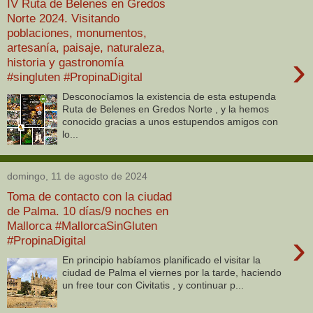
IV Ruta de Belenes en Gredos
Norte 2024. Visitando
poblaciones, monumentos,
artesanía, paisaje, naturaleza,
›
historia y gastronomía
#singluten #PropinaDigital
Desconocíamos la existencia de esta estupenda
Ruta de Belenes en Gredos Norte , y la hemos
conocido gracias a unos estupendos amigos con
lo...
domingo, 11 de agosto de 2024
Toma de contacto con la ciudad
de Palma. 10 días/9 noches en
Mallorca #MallorcaSinGluten
›
#PropinaDigital
En principio habíamos planificado el visitar la
ciudad de Palma el viernes por la tarde, haciendo
un free tour con Civitatis , y continuar p...