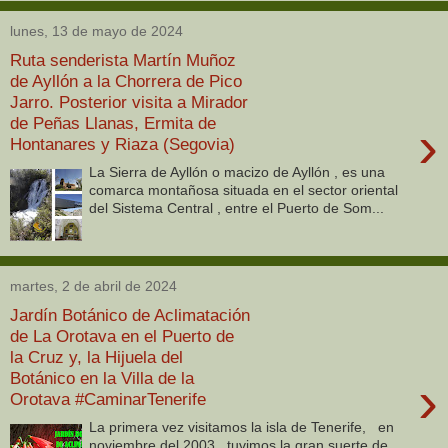
lunes, 13 de mayo de 2024
Ruta senderista Martín Muñoz
de Ayllón a la Chorrera de Pico
Jarro. Posterior visita a Mirador
de Peñas Llanas, Ermita de
›
Hontanares y Riaza (Segovia)
La Sierra de Ayllón o macizo de Ayllón , es una
comarca montañosa situada en el sector oriental
del Sistema Central , entre el Puerto de Som...
martes, 2 de abril de 2024
Jardín Botánico de Aclimatación
de La Orotava en el Puerto de
la Cruz y, la Hijuela del
Botánico en la Villa de la
›
Orotava #CaminarTenerife
La primera vez visitamos la isla de Tenerife, en
noviembre del 2003, tuvimos la gran suerte de