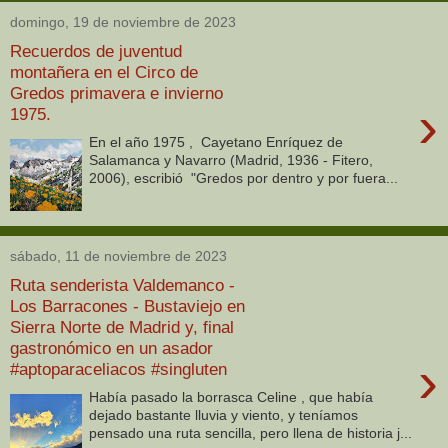
domingo, 19 de noviembre de 2023
Recuerdos de juventud
montañera en el Circo de
Gredos primavera e invierno
›
1975.
En el año 1975 , Cayetano Enríquez de
Salamanca y Navarro (Madrid, 1936 - Fitero,
2006), escribió "Gredos por dentro y por fuera...
sábado, 11 de noviembre de 2023
Ruta senderista Valdemanco -
Los Barracones - Bustaviejo en
Sierra Norte de Madrid y, final
gastronómico en un asador
›
#aptoparaceliacos #singluten
Había pasado la borrasca Celine , que había
dejado bastante lluvia y viento, y teníamos
pensado una ruta sencilla, pero llena de historia j...