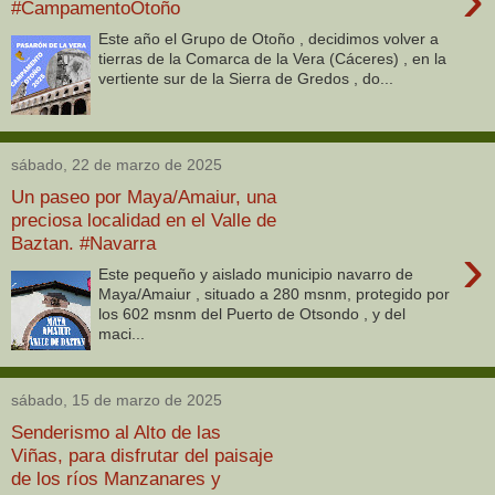
#CampamentoOtoño
Este año el Grupo de Otoño , decidimos volver a
tierras de la Comarca de la Vera (Cáceres) , en la
vertiente sur de la Sierra de Gredos , do...
sábado, 22 de marzo de 2025
Un paseo por Maya/Amaiur, una
preciosa localidad en el Valle de
Baztan. #Navarra
›
Este pequeño y aislado municipio navarro de
Maya/Amaiur , situado a 280 msnm, protegido por
los 602 msnm del Puerto de Otsondo , y del
maci...
sábado, 15 de marzo de 2025
Senderismo al Alto de las
Viñas, para disfrutar del paisaje
de los ríos Manzanares y