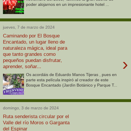
poder alojarnos en un impresionante hotel ...
jueves, 7 de marzo de 2024
Caminando por El Bosque
Encantado, un lugar lleno de
naturaleza mágica, ideal para
que tanto grandes como
›
pequeños puedan disfrutar,
aprender, soñar...
Os acordáis de Eduardo Manos Tijeras , pues en
parte esta película inspiró al creador de este
Bosque Encantado (Jardín Botánico y Parque T...
domingo, 3 de marzo de 2024
Ruta senderista circular por el
Valle del río Moros o Garganta
del Espinar