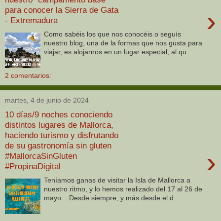
para conocer la Sierra de Gata
›
- Extremadura
Como sabéis los que nos conocéis o seguís
nuestro blog, una de la formas que nos gusta para
viajar, es alojarnos en un lugar especial, al qu...
2 comentarios:
martes, 4 de junio de 2024
10 días/9 noches conociendo
distintos lugares de Mallorca,
haciendo turismo y disfrutando
de su gastronomía sin gluten
›
#MallorcaSinGluten
#PropinaDigital
Teníamos ganas de visitar la Isla de Mallorca a
nuestro ritmo, y lo hemos realizado del 17 al 26 de
mayo . Desde siempre, y más desde el d...