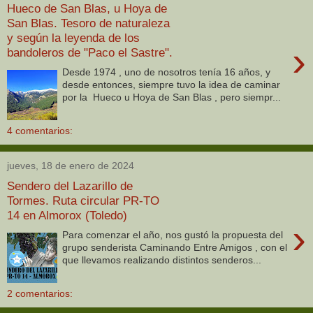
Hueco de San Blas, u Hoya de
San Blas. Tesoro de naturaleza
y según la leyenda de los
›
bandoleros de "Paco el Sastre".
Desde 1974 , uno de nosotros tenía 16 años, y
desde entonces, siempre tuvo la idea de caminar
por la Hueco u Hoya de San Blas , pero siempr...
4 comentarios:
jueves, 18 de enero de 2024
Sendero del Lazarillo de
Tormes. Ruta circular PR-TO
14 en Almorox (Toledo)
›
Para comenzar el año, nos gustó la propuesta del
grupo senderista Caminando Entre Amigos , con el
que llevamos realizando distintos senderos...
2 comentarios: