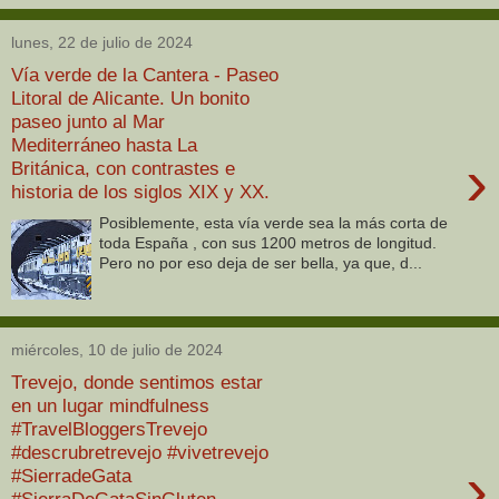
lunes, 22 de julio de 2024
Vía verde de la Cantera - Paseo
Litoral de Alicante. Un bonito
paseo junto al Mar
Mediterráneo hasta La
›
Británica, con contrastes e
historia de los siglos XIX y XX.
Posiblemente, esta vía verde sea la más corta de
toda España , con sus 1200 metros de longitud.
Pero no por eso deja de ser bella, ya que, d...
miércoles, 10 de julio de 2024
Trevejo, donde sentimos estar
en un lugar mindfulness
#TravelBloggersTrevejo
#descrubretrevejo #vivetrevejo
›
#SierradeGata
#SierraDeGataSinGluten