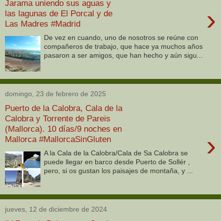
Jarama uniendo sus aguas y
›
las lagunas de El Porcal y de
Las Madres #Madrid
De vez en cuando, uno de nosotros se reúne con
compañeros de trabajo, que hace ya muchos años
pasaron a ser amigos, que han hecho y aún sigu...
domingo, 23 de febrero de 2025
Puerto de la Calobra, Cala de la
Calobra y Torrente de Pareis
(Mallorca). 10 días/9 noches en
›
Mallorca #MallorcaSinGluten
A la Cala de la Calobra/Cala de Sa Calobra se
puede llegar en barco desde Puerto de Sollér ,
pero, si os gustan los paisajes de montaña, y ...
jueves, 12 de diciembre de 2024