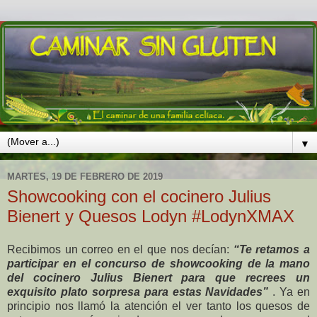
▼
MARTES, 19 DE FEBRERO DE 2019
Showcooking con el cocinero Julius
Bienert y Quesos Lodyn #LodynXMAX
Recibimos un correo en el que nos decían:
“Te retamos a
participar en el concurso de showcooking de la mano
del cocinero Julius Bienert para que recrees un
exquisito plato sorpresa para estas Navidades”
. Ya en
principio nos llamó la atención el ver tanto los quesos de