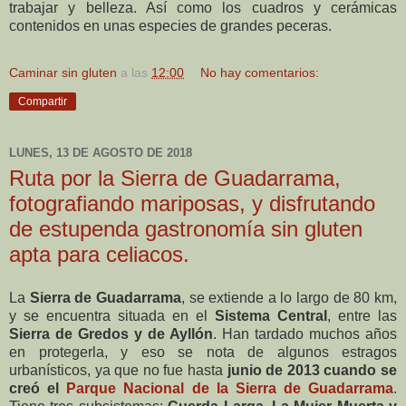
trabajar y belleza. Así como los cuadros y cerámicas
contenidos en unas especies de grandes peceras.
Caminar sin gluten
a las
12:00
No hay comentarios:
Compartir
LUNES, 13 DE AGOSTO DE 2018
Ruta por la Sierra de Guadarrama,
fotografiando mariposas, y disfrutando
de estupenda gastronomía sin gluten
apta para celiacos.
La
Sierra de Guadarrama
, se extiende a lo largo de 80 km,
y se encuentra situada en el
Sistema Central
, entre las
Sierra de Gredos y de Ayllón
. Han tardado muchos años
en protegerla, y eso se nota de algunos estragos
urbanísticos, ya que no fue hasta
junio de 2013 cuando se
creó el
Parque Nacional de la Sierra de Guadarrama
.