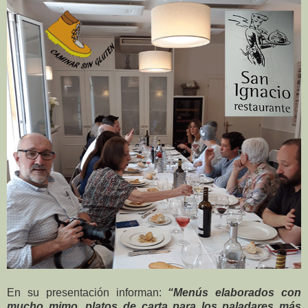
En su presentación informan:
“Menús elaborados con
mucho mimo, platos de carta para los paladares más