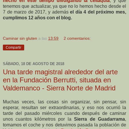
hecho en este tiempo divulgando la celiaquía
, y que
tenemos que actualizar, ya que no lo hemos hecho desde el
7 de marzo de 2017, y además
el día 4 del próximo mes,
cumplimos 12 años con el blog.
Caminar sin gluten
a las
13:59
2 comentarios:
Compartir
SÁBADO, 18 DE AGOSTO DE 2018
Una tarde magistral alrededor del arte
en la Fundación Berrutti, situada en
Valdemanco - Sierra Norte de Madrid
Muchas veces, las cosas sin organizar, sin pensar, sin
esperar, resultan ser extraordinarias, y eso nos ocurrió la
tarde del pasado miércoles cuando después de caminar
unos cuantos kilómetros por la
Sierra de Guadarrama
,
tomamos el coche y nos detuvimos pasada la población de