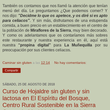
También os contamos que nos llamó la atención que tenían
menú del día. Le preguntamos ¿Que podemos comer? Y
nos dijo:
"Decidme lo que os apetece, y os diré si es apto
para celiacos"
. Y sin más, disfrutamos de una estupenda
comida, a buen precio en un establecimiento en el centro de
la población de
Miraflores de la Sierra
, muy bien decorado.
Y como os adelantamos que os contaríamos más sobres
este restaurante y nuestra experiencia en él, aquí está
nuestra
“propina digital”
para
La Muñequilla
por su
preocupación por sus clientes celiacos.
Caminar sin gluten
a las
12:14
No hay comentarios:
Compartir
SÁBADO, 25 DE AGOSTO DE 2018
Curso de Hojaldre sin gluten y sin
lactosa en El Espíritu del Bosque,
Centro Rural Sostenible en la Sierra