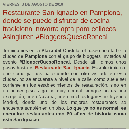
VIERNES, 3 DE AGOSTO DE 2018
Restaurante San Ignacio en Pamplona,
donde se puede disfrutar de cocina
tradicional navarra apta para celiacos
#singluten #BloggersQuesoRoncal
Terminamos en la
Plaza del Castillo
, el paseo poa la bella
ciudad de
Pamplona
con el grupo de bloggers invitados al
evento
#BloggerQuesoRoncal
. Desde allí, dimos unos
pasos hasta el
Restaurante San Ignacio
. Establecimiento,
que como ya nos ha ocurrido con otro visitado en esta
ciudad, no se encuentra a nivel de la calle, como suele ser
corriente en los establecimientos de restauración, sino en
un primer piso, algo no muy normal, aunque no es una
excepción, ni en Navarra, ni en muchos lugares incluyendo
Madrid, donde uno de los mejores restaurantes se
encuentra también en un piso.
Lo que ya no es normal, es
encontrar restaurantes con 80 años de historia como
este San Ignacio.