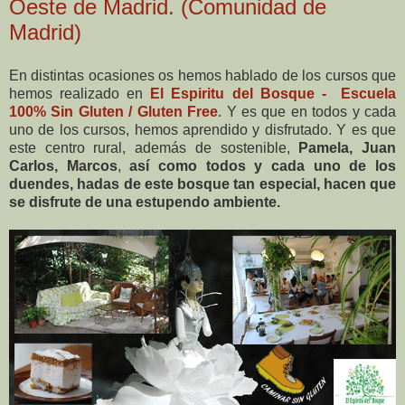
Oeste de Madrid. (Comunidad de
Madrid)
En distintas ocasiones os hemos hablado de los cursos que
hemos realizado en
El Espiritu del Bosque - Escuela
100% Sin Gluten / Gluten Free
. Y es que en todos y cada
uno de los cursos, hemos aprendido y disfrutado. Y es que
este centro rural, además de sostenible,
Pamela, Juan
Carlos, Marcos
,
así como todos y
cada uno de los
duendes, hadas de este bosque tan especial, hacen que
se disfrute de una estupendo ambiente.