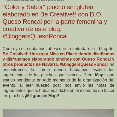
"Color y Sabor" pincho sin gluten
elaborado en Be Creative!! con D.O.
Queso Roncal por la parte femenina y
creativa de este blog.
#BloggersQuesoRoncal
Como ya os contamos, al escribir la entrada en el blog de:
Be Creative!! Una gran Misa en Place donde diseñamos
y disfrutamos elaborando pinchos con Queso Roncal y
otros productos de Navarra. #BloggersQuesoRoncal
, no
encontramos la libreta donde habíamos escrito los
ingredientes de los pinchos que hicimos. Pero,
Mapi
, que
estuvo pendiente en todo momento de la organización del
evento, al leer nuestro post, nos envió las notas de
ingredientes que le habíamos dicho en el momento de hacer
los pinchos
¡Mil gracias Mapi!