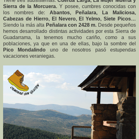
Tiene tres subsistemas:
Cuerda Larga, La Mujer Muerta y
Sierra de la Morcuera.
Y posee, cumbres conocidas con
los nombres de:
Abantos, Peñalara, La Maliciosa,
Cabezas de Hierro, El Nevero, El Yelmo, Siete Picos…
Siendo la más alta
Peñalara con 2428 m.
Desde pequeños
hemos desarrollado distintas actividades por esta Sierra de
Guadarrama, la tenemos mucho cariño, como a sus
poblaciones, ya que en una de ellas, bajo la sombre del
Pico Mondalindo
uno de nosotros pasó estupendas
vacaciones veraniegas.