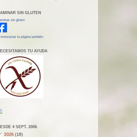
AMINAR SIN GLUTEN
aminar sin gluten
romocionar tu página también
ECESITAMOS TU AYUDA
ESDE 4 SEPT. 2006
▼
2026
(18)