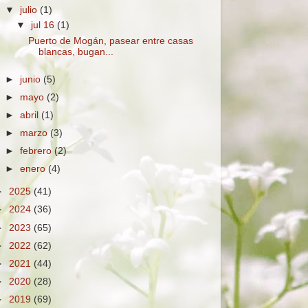
▼
julio
(1)
▼
jul 16
(1)
Puerto de Mogán, pasear entre casas
blancas, bugan...
►
junio
(5)
►
mayo
(2)
►
abril
(1)
►
marzo
(3)
►
febrero
(2)
►
enero
(4)
►
2025
(41)
►
2024
(36)
►
2023
(65)
►
2022
(62)
►
2021
(44)
►
2020
(28)
►
2019
(69)