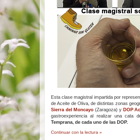
Esta clase magistral impartida por repres
de Aceite de Oliva, de distintas zonas geo
Sierra del Moncayo
(Zaragoza)
y
DOP Ac
gastroexperiencia al realizar una cata d
Temprana, de cada uno de las DOP.
Continuar con la lectura »