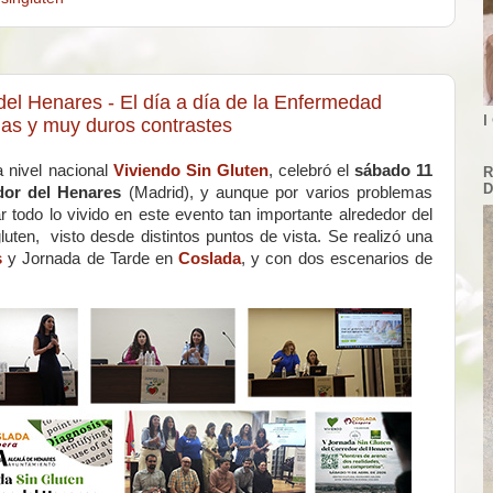
del Henares - El día a día de la Enfermedad
I
ias y muy duros contrastes
 nivel nacional
Viviendo Sin Gluten
, celebró el
sábado 11
R
D
dor del Henares
(Madrid), y aunque por varios problemas
todo lo vivido en este evento tan importante alrededor del
gluten, visto desde distintos puntos de vista. Se realizó una
s
y Jornada de Tarde en
Coslada
, y con dos escenarios de