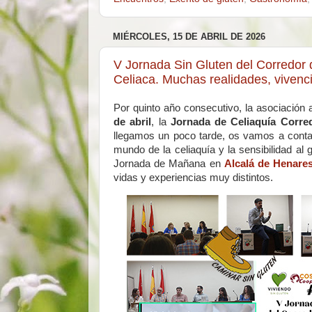
MIÉRCOLES, 15 DE ABRIL DE 2026
V Jornada Sin Gluten del Corredor 
Celiaca. Muchas realidades, vivenc
Por quinto año consecutivo, la asociación a
de abril
, la
Jornada de Celiaquía Corre
llegamos un poco tarde, os vamos a contar 
mundo de la celiaquía y la sensibilidad al 
Jornada de Mañana en
Alcalá de Henare
vidas y experiencias muy distintos.