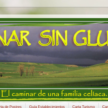
ta de Postres
Guía Establecimientos
Carta Turismo
Car