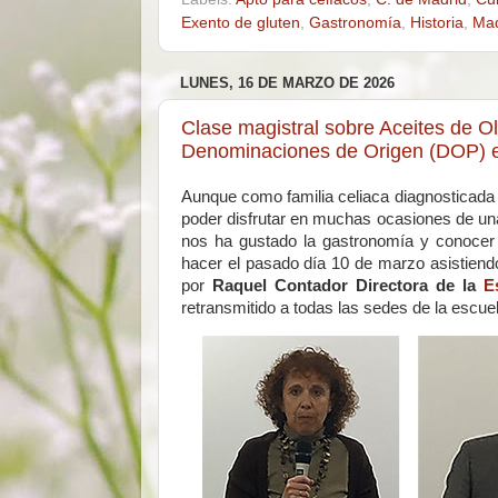
Exento de gluten
,
Gastronomía
,
Historia
,
Mad
LUNES, 16 DE MARZO DE 2026
Clase magistral sobre Aceites de Oli
Denominaciones de Origen (DOP) e
Aunque como familia celiaca diagnosticad
poder disfrutar en muchas ocasiones de una
nos ha gustado la gastronomía y conocer 
hacer el pasado día 10 de marzo asistiend
por
Raquel Contador Directora de la
E
retransmitido a todas las sedes de la escu