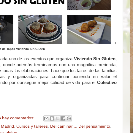
I
 de Tapas Viviendo Sin Gluten
cada uno de los eventos que organiza
Viviendo Sin Gluten
,
 fin, donde además terminamos con una magnifica merienda,
 todas las elaboraciones, hace que los lazos de las familias
das y organizadas para continuar poniendo en valor el
jando por conseguir mejor calidad de vida para el
Colectivo
 hay comentarios:
 Madrid
,
Cursos y talleres
,
Del caminar...
,
Del pensamiento
,
,
singluten