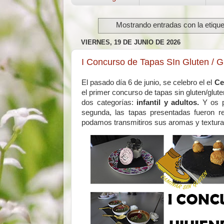
Mostrando entradas con la etiqu
VIERNES, 19 DE JUNIO DE 2026
I Concurso de Tapas SIn Gluten / G
El pasado día 6 de junio, se celebro el el
Ce
el primer concurso de tapas sin gluten/glut
dos categorías:
infantil y adultos.
Y os p
segunda, las tapas presentadas fueron 
podamos transmitiros sus aromas y textura