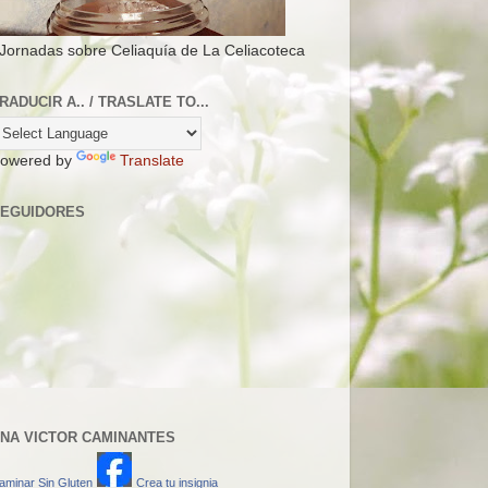
 Jornadas sobre Celiaquía de La Celiacoteca
RADUCIR A.. / TRASLATE TO...
owered by
Translate
EGUIDORES
NA VICTOR CAMINANTES
aminar Sin Gluten
Crea tu insignia