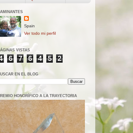
AMINANTES
Spain
Ver todo mi perfil
ÁGINAS VISTAS
4
6
7
6
4
5
2
USCAR EN EL BLOG
REMIO HONORÍFICO A LA TRAYECTORIA