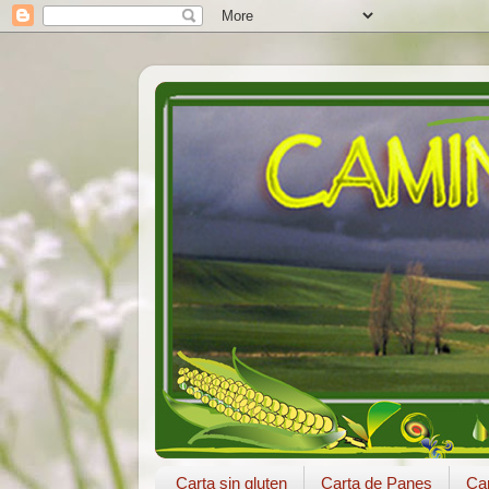
Carta sin gluten
Carta de Panes
Car