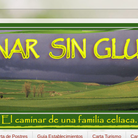
ta de Postres
Guía Establecimientos
Carta Turismo
Car