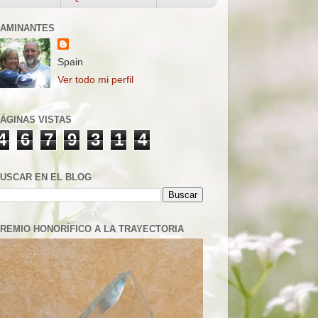
AMINANTES
Spain
Ver todo mi perfil
ÁGINAS VISTAS
4
6
7
9
3
1
4
USCAR EN EL BLOG
REMIO HONORÍFICO A LA TRAYECTORIA