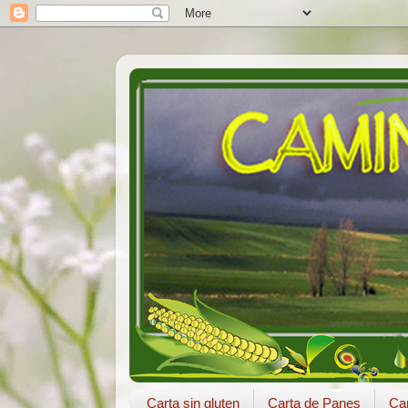
Carta sin gluten
Carta de Panes
Car