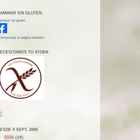
AMINAR SIN GLUTEN
aminar sin gluten
romocionar tu página también
ECESITAMOS TU AYUDA
ESDE 4 SEPT. 2006
►
2026
(18)