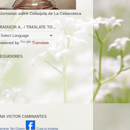
 Jornadas sobre Celiaquía de La Celiacoteca
RADUCIR A.. / TRASLATE TO...
owered by
Translate
EGUIDORES
NA VICTOR CAMINANTES
aminar Sin Gluten
Crea tu insignia