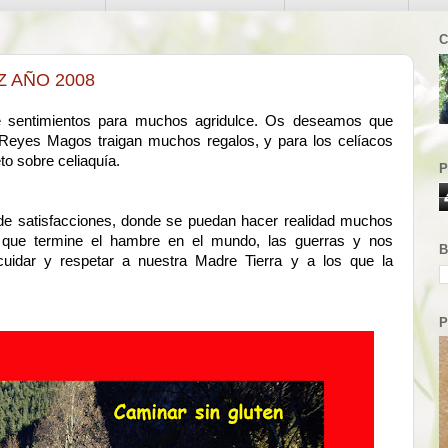
C
Z AÑO 2008
de sentimientos para muchos agridulce. Os deseamos que
 Reyes Magos traigan muchos regalos, y para los celíacos
to sobre celiaquía.
P
 de satisfacciones, donde se puedan hacer realidad muchos
r, que termine el hambre en el mundo, las guerras y nos
B
idar y respetar a nuestra Madre Tierra y a los que la
P