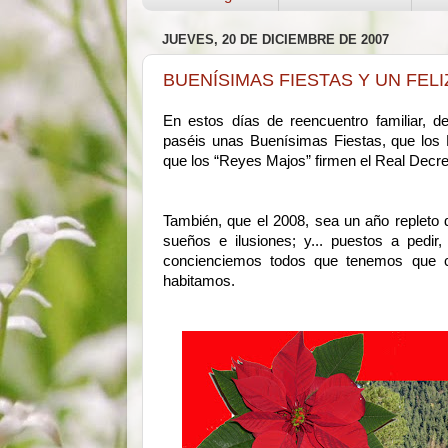
JUEVES, 20 DE DICIEMBRE DE 2007
BUENÍSIMAS FIESTAS Y UN FELI
En estos días de reencuentro familiar, 
paséis unas Buenísimas Fiestas, que los
que los “Reyes Majos” firmen el Real Decre
También, que el 2008, sea un año repleto
sueños e ilusiones; y... puestos a pedi
concienciemos todos que tenemos que cu
habitamos.