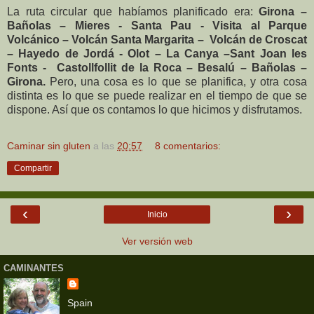
La ruta circular que habíamos planificado era:
Girona –
Bañolas – Mieres - Santa Pau - Visita al Parque
Volcánico – Volcán Santa Margarita – Volcán de Croscat
– Hayedo de Jordá - Olot – La Canya –Sant Joan les
Fonts - Castollfollit de la Roca – Besalú – Bañolas –
Girona.
Pero, una cosa es lo que se planifica, y otra cosa
distinta es lo que se puede realizar en el tiempo de que se
dispone. Así que os contamos lo que hicimos y disfrutamos.
Caminar sin gluten
a las
20:57
8 comentarios:
Compartir
‹
›
Inicio
Ver versión web
CAMINANTES
Spain