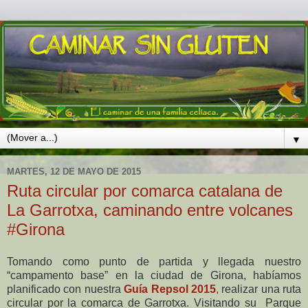
▼
MARTES, 12 DE MAYO DE 2015
Ruta circular por comarca catalana de
La Garrotxa, caminando entre volcanes
#Girona
Tomando como punto de partida y llegada nuestro
“campamento base” en la ciudad de Girona, habíamos
planificado con nuestra
Guía Repsol 2015
,
realizar una ruta
circular por la comarca de Garrotxa. Visitando su Parque