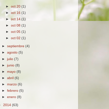
►
oct 20
(1)
►
oct 16
(1)
►
oct 14
(1)
►
oct 08
(1)
►
oct 05
(1)
►
oct 02
(1)
►
septiembre
(4)
►
agosto
(5)
►
julio
(7)
►
junio
(8)
►
mayo
(8)
►
abril
(6)
►
marzo
(6)
►
febrero
(5)
►
enero
(8)
►
2014
(63)