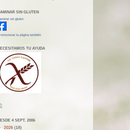
AMINAR SIN GLUTEN
aminar sin gluten
romocionar tu página también
ECESITAMOS TU AYUDA
ESDE 4 SEPT. 2006
►
2026
(18)