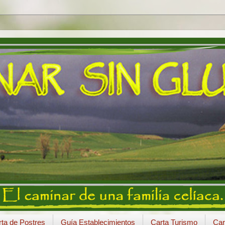
ta de Postres
Guía Establecimientos
Carta Turismo
Car