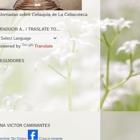
 Jornadas sobre Celiaquía de La Celiacoteca
RADUCIR A.. / TRASLATE TO...
owered by
Translate
EGUIDORES
NA VICTOR CAMINANTES
aminar Sin Gluten
Crea tu insignia