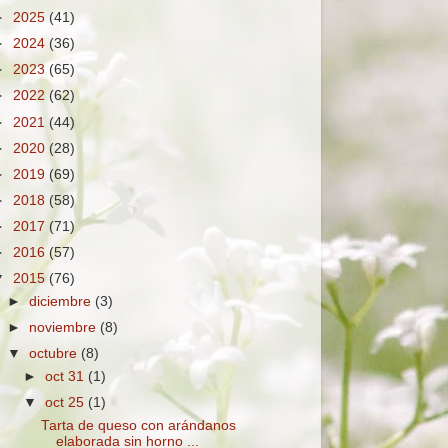
►
2025
(41)
►
2024
(36)
►
2023
(65)
►
2022
(62)
►
2021
(44)
►
2020
(28)
►
2019
(69)
►
2018
(58)
►
2017
(71)
►
2016
(57)
▼
2015
(76)
►
diciembre
(3)
►
noviembre
(8)
▼
octubre
(8)
►
oct 31
(1)
▼
oct 25
(1)
Tarta de queso con arándanos
elaborada sin horno ...