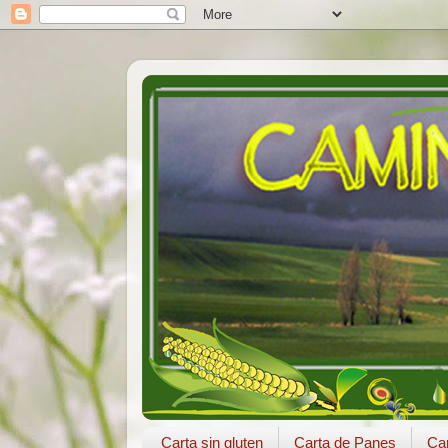
Carta sin gluten
Carta de Panes
Car