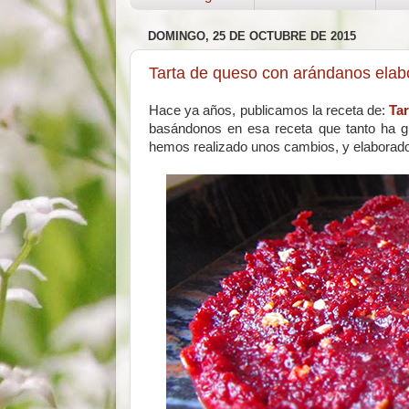
DOMINGO, 25 DE OCTUBRE DE 2015
Tarta de queso con arándanos elabo
Hace ya años, publicamos la receta de:
Tar
basándonos en esa receta que tanto ha gu
hemos realizado unos cambios, y elaborado