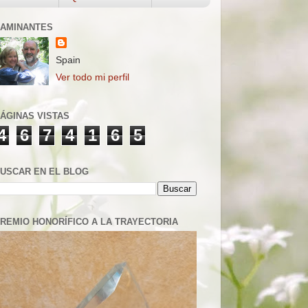
AMINANTES
Spain
Ver todo mi perfil
ÁGINAS VISTAS
4
6
7
4
1
6
5
USCAR EN EL BLOG
REMIO HONORÍFICO A LA TRAYECTORIA