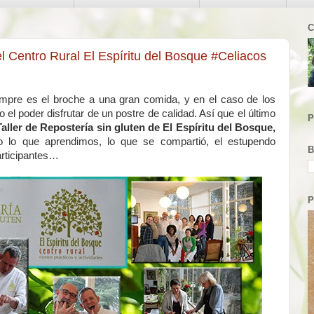
C
el Centro Rural El Espíritu del Bosque #Celiacos
empre es el broche a una gran comida, y en el caso de los
l poder disfrutar de un postre de calidad. Así que el último
P
Taller de Repostería sin gluten de El Espíritu del Bosque,
o lo que aprendimos, lo que se compartió, el estupendo
B
articipantes…
P