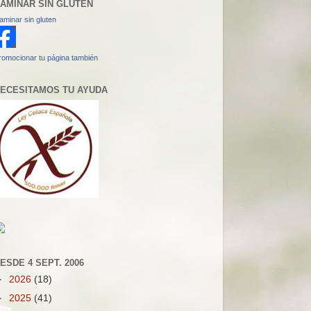
AMINAR SIN GLUTEN
aminar sin gluten
romocionar tu página también
ECESITAMOS TU AYUDA
ESDE 4 SEPT. 2006
►
2026
(18)
►
2025
(41)