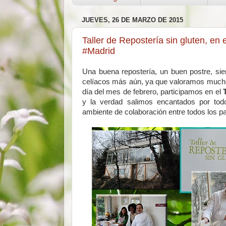
JUEVES, 26 DE MARZO DE 2015
Taller de Repostería sin gluten, en 
#Madrid
Una buena repostería, un buen postre, si
celíacos más aún, ya que valoramos mucho e
día del mes de febrero, participamos en el
y la verdad salimos encantados por tod
ambiente de colaboración entre todos los p