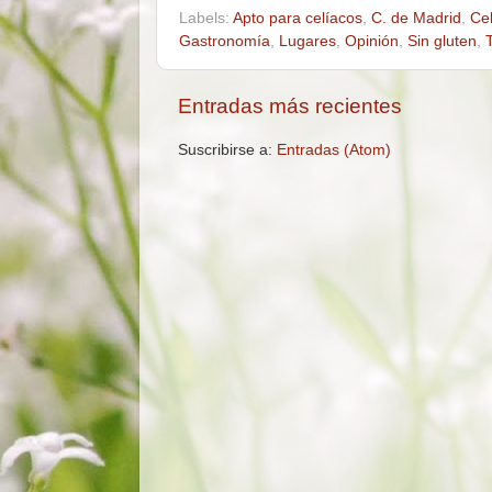
Labels:
Apto para celíacos
,
C. de Madrid
,
Ce
Gastronomía
,
Lugares
,
Opinión
,
Sin gluten
,
Entradas más recientes
Suscribirse a:
Entradas (Atom)