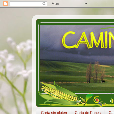
Carta sin gluten
Carta de Panes
Car