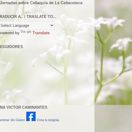
 Jornadas sobre Celiaquía de La Celiacoteca
RADUCIR A.. / TRASLATE TO...
owered by
Translate
EGUIDORES
NA VICTOR CAMINANTES
aminar Sin Gluten
Crea tu insignia