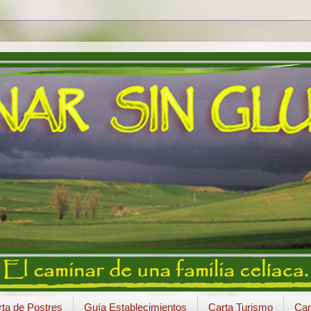
ta de Postres
Guía Establecimientos
Carta Turismo
Car