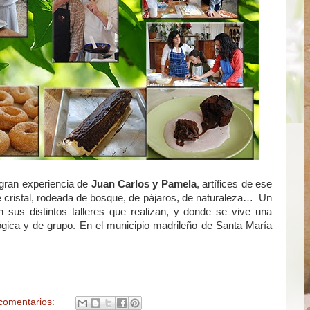
 gran experiencia de
Juan Carlos y Pamela
, artífices de ese
de cristal, rodeada de bosque, de pájaros, de naturaleza… Un
n sus distintos talleres que realizan, y donde se vive una
ógica y de grupo. En el municipio madrileño de Santa María
comentarios: