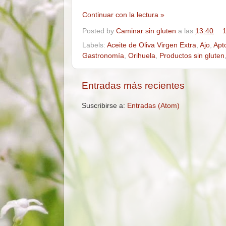
Continuar con la lectura »
Posted by
Caminar sin gluten
a las
13:40
1
Labels:
Aceite de Oliva Virgen Extra
,
Ajo
,
Apt
Gastronomía
,
Orihuela
,
Productos sin gluten
Entradas más recientes
Suscribirse a:
Entradas (Atom)