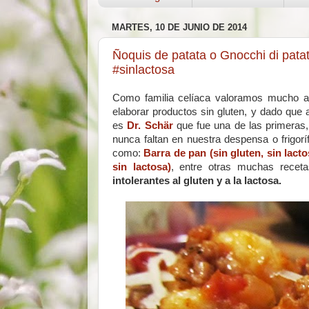
MARTES, 10 DE JUNIO DE 2014
Ñoquis de patata o Gnocchi di patat
#sinlactosa
Como familia celíaca valoramos mucho 
elaborar productos sin gluten, y dado que
es
Dr. Schär
que fue una de las primeras
nunca faltan en nuestra despensa o frigorí
como:
Barra de pan (sin gluten, sin lac
sin lactosa)
, entre otras muchas recet
intolerantes al gluten y a la lactosa.