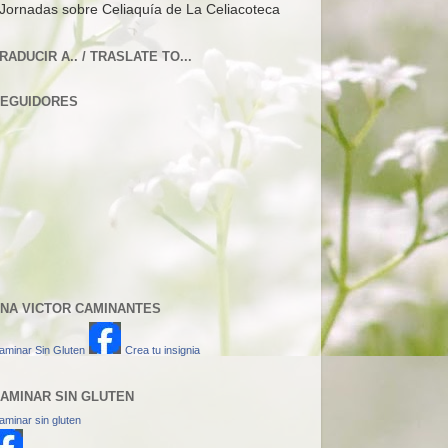
 Jornadas sobre Celiaquía de La Celiacoteca
RADUCIR A.. / TRASLATE TO...
EGUIDORES
NA VICTOR CAMINANTES
aminar Sin Gluten
Crea tu insignia
AMINAR SIN GLUTEN
aminar sin gluten