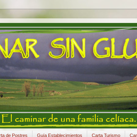
ta de Postres
Guía Establecimientos
Carta Turismo
Car