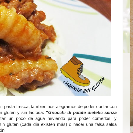
r pasta fresca, también nos alegramos de poder contar con
 gluten y sin lactosa:
“Gnocchi di patate dietetic senza
tan un poco de agua hirviendo para poder comerlos, y
in gluten (cada día existen más) o hacer una falsa salsa
ón.