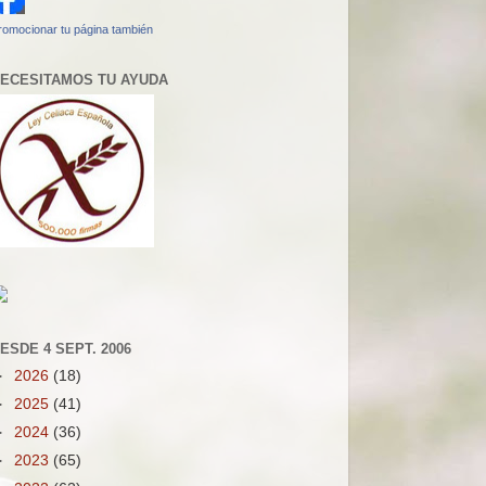
romocionar tu página también
ECESITAMOS TU AYUDA
ESDE 4 SEPT. 2006
►
2026
(18)
►
2025
(41)
►
2024
(36)
►
2023
(65)