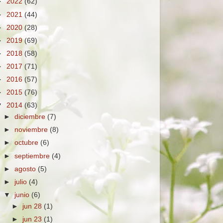
►
2022
(62)
►
2021
(44)
►
2020
(28)
►
2019
(69)
►
2018
(58)
►
2017
(71)
►
2016
(57)
►
2015
(76)
▼
2014
(63)
►
diciembre
(7)
►
noviembre
(8)
►
octubre
(6)
►
septiembre
(4)
►
agosto
(5)
►
julio
(4)
▼
junio
(6)
►
jun 28
(1)
►
jun 23
(1)