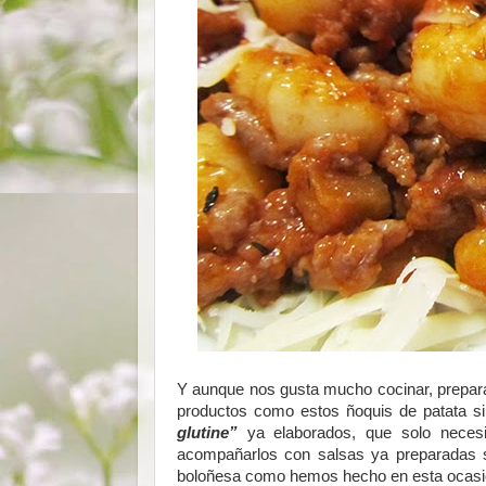
Y aunque nos gusta mucho cocinar, prepara
productos como estos ñoquis de patata sin
glutine”
ya elaborados, que solo necesi
acompañarlos con salsas ya preparadas s
boloñesa como hemos hecho en esta ocasi