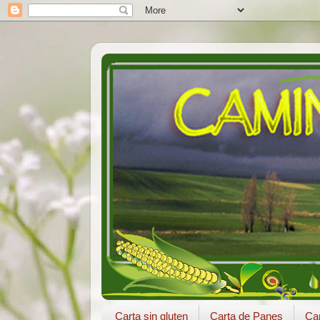
Carta sin gluten
Carta de Panes
Car