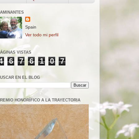
AMINANTES
Spain
Ver todo mi perfil
ÁGINAS VISTAS
4
6
7
6
1
0
7
USCAR EN EL BLOG
REMIO HONORÍFICO A LA TRAYECTORIA