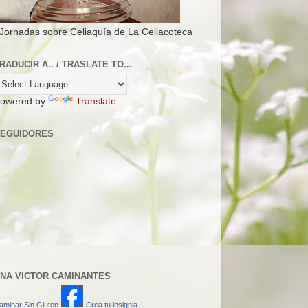
 Jornadas sobre Celiaquía de La Celiacoteca
RADUCIR A.. / TRASLATE TO...
owered by
Translate
EGUIDORES
NA VICTOR CAMINANTES
aminar Sin Gluten
Crea tu insignia