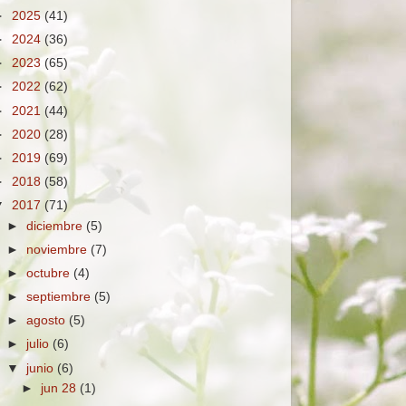
►
2025
(41)
►
2024
(36)
►
2023
(65)
►
2022
(62)
►
2021
(44)
►
2020
(28)
►
2019
(69)
►
2018
(58)
▼
2017
(71)
►
diciembre
(5)
►
noviembre
(7)
►
octubre
(4)
►
septiembre
(5)
►
agosto
(5)
►
julio
(6)
▼
junio
(6)
►
jun 28
(1)