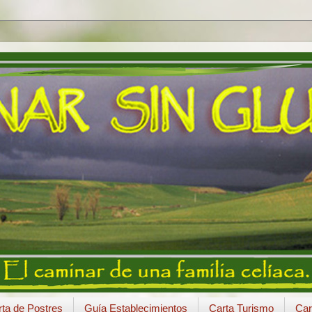
ta de Postres
Guía Establecimientos
Carta Turismo
Car