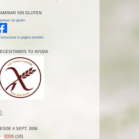
AMINAR SIN GLUTEN
aminar sin gluten
romocionar tu página también
ECESITAMOS TU AYUDA
ESDE 4 SEPT. 2006
►
2026
(18)