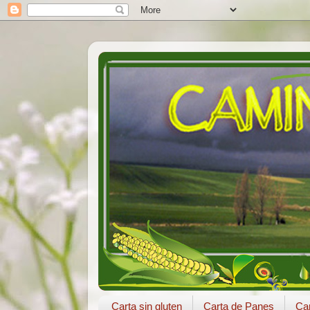
Carta sin gluten
Carta de Panes
Car