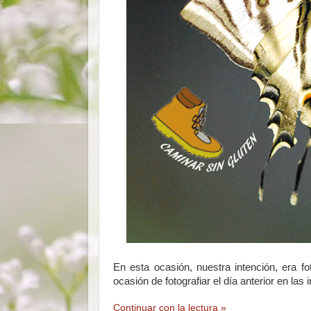
En esta ocasión, nuestra intención, era f
ocasión de fotografiar el día anterior en la
Continuar con la lectura »