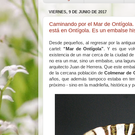
VIERNES, 9 DE JUNIO DE 2017
Caminando por el Mar de Ontígola. O
está en Ontígola. Es un embalse hi
Desde pequeños, al regresar por la antigua
cartel:
“Mar de Ontígola”
. Y es que vol
existencia de un mar cerca de la ciudad de
no era un mar, sino un embalse, una laguna a
arquitecto Juan de Herrera. Que este embal
de la cercana población de
Colmenar de 
años, que además tampoco estaba en terri
próximo - sino en la madrileña, histórica y 