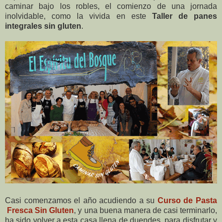
caminar bajo los robles, el comienzo de una jornada
inolvidable, como la vivida en este
Taller de panes
integrales sin gluten
.
Casi comenzamos el año acudiendo a su
Curso de Pasta
Fresca Sin Gluten
, y una buena manera de casi terminarlo,
ha sido volver a esta casa llena de duendes, para disfrutar y