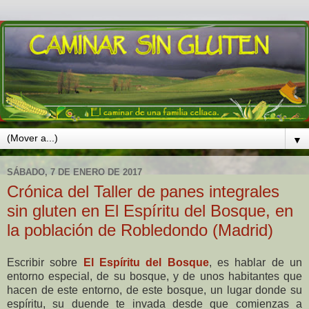
▼
SÁBADO, 7 DE ENERO DE 2017
Crónica del Taller de panes integrales
sin gluten en El Espíritu del Bosque, en
la población de Robledondo (Madrid)
Escribir sobre
El Espíritu del Bosque
, es hablar de un
entorno especial, de su bosque, y de unos habitantes que
hacen de este entorno, de este bosque, un lugar donde su
espíritu, su duende te invada desde que comienzas a