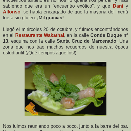
encuentros anteriores no nos lo queríamos perder, y más
sabiendo que era un “encuentro exótico”, y que
Dani
y
Alfonso
, se había encargado de que la mayoría del menú
fuera sin gluten.
¡Mil gracias!
Llegó el miércoles 20 de octubre, y fuimos encontrándonos
en el
Restaurante Wakathai
, en la calle
Conde Duque nº
13
, esquina con la calle
Santa Cruz de Marcenado
. Una
zona que nos trae muchos recuerdos de nuestra época
estudiantil (¡Qué tiempos aquellos!).
Nos fuimos reuniendo poco a poco, junto a la barra del bar.