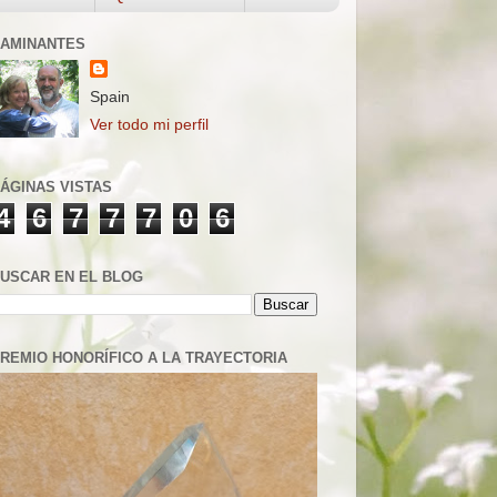
AMINANTES
Spain
Ver todo mi perfil
ÁGINAS VISTAS
4
6
7
7
7
0
6
USCAR EN EL BLOG
REMIO HONORÍFICO A LA TRAYECTORIA