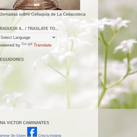
 Jornadas sobre Celiaquía de La Celiacoteca
RADUCIR A.. / TRASLATE TO...
owered by
Translate
EGUIDORES
NA VICTOR CAMINANTES
aminar Sin Gluten
Crea tu insignia