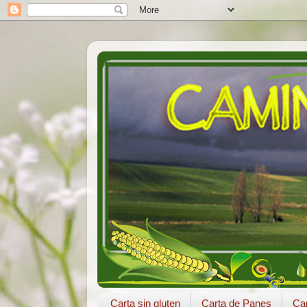
Carta sin gluten
Carta de Panes
Car