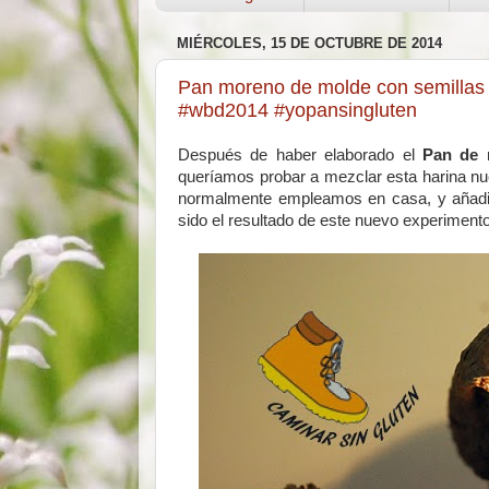
MIÉRCOLES, 15 DE OCTUBRE DE 2014
Pan moreno de molde con semillas d
#wbd2014 #yopansingluten
Después de haber elaborado el
Pan de 
queríamos probar a mezclar esta harina nu
normalmente empleamos en casa, y añadir 
sido el resultado de este nuevo experimento