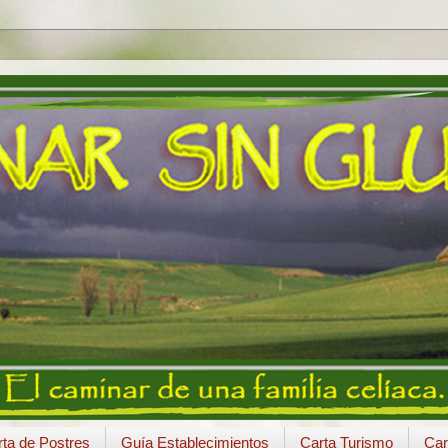
ta de Postres
Guía Establecimientos
Carta Turismo
Car