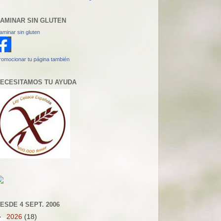
AMINAR SIN GLUTEN
aminar sin gluten
romocionar tu página también
ECESITAMOS TU AYUDA
ESDE 4 SEPT. 2006
►
2026
(18)