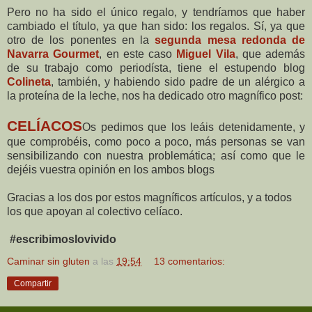
Pero no ha sido el único regalo, y tendríamos que haber
cambiado el título, ya que han sido: los regalos. Sí, ya que
otro de los ponentes en la
segunda mesa redonda de
Navarra Gourmet
, en este caso
Miguel Vila
, que además
de su trabajo como periodísta, tiene el estupendo blog
Colineta
, también, y habiendo sido padre de un alérgico a
la proteína de la leche, nos ha dedicado otro magnífico post:
CELÍACOS
Os pedimos que los leáis detenidamente, y
que comprobéis, como poco a poco, más personas se van
sensibilizando con nuestra problemática; así como que le
dejéis vuestra opinión en los ambos blogs
Gracias a los dos por estos magníficos artículos, y a todos
los que apoyan al colectivo celíaco.
#escribimoslovivido
Caminar sin gluten
a las
19:54
13 comentarios:
Compartir