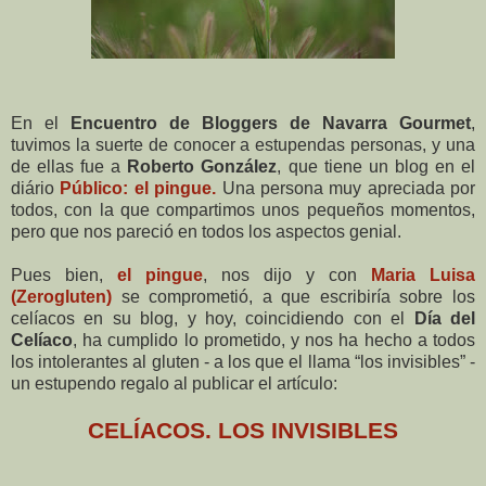
En el
Encuentro de Bloggers de Navarra Gourmet
,
tuvimos la suerte de conocer a estupendas personas, y una
de ellas fue a
Roberto González
, que tiene un blog en el
diário
Público: el pingue.
Una persona muy apreciada por
todos, con la que compartimos unos pequeños momentos,
pero que nos pareció en todos los aspectos genial.
Pues bien,
el pingue
, nos dijo y con
Maria Luisa
(Zerogluten)
se comprometió, a que escribiría sobre los
celíacos en su blog, y hoy, coincidiendo con el
Día del
Celíaco
, ha cumplido lo prometido, y nos ha hecho a todos
los intolerantes al gluten - a los que el llama “los invisibles” -
un estupendo regalo al publicar el artículo:
CELÍACOS. LOS INVISIBLES