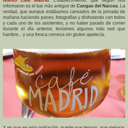
Nuevo
Café Madrid
. Establecimiento, que según nos
informaron es el bar más antiguo de
Cangas del Narcea
. La
verdad, que aunque estábamos cansados de la jornada de
mañana haciendo panes, fotografías y disfrutando con todos
y cada uno de los asistentes, y no haber parado de comer
durante el día anterior, teníamos algunos más sed que
hambre... y una fresca cerveza sin gluten apetecía.
Y es que en esta población, puede que tengan que mejorar,