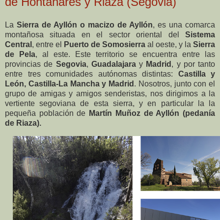
de Hontanares y Riaza (Segovia)
La
Sierra de Ayllón o macizo de Ayllón
, es una comarca
montañosa situada en el sector oriental del
Sistema
Central
, entre el
Puerto de Somosierra
al oeste, y la
Sierra
de Pela
, al este. Este territorio se encuentra entre las
provincias de
Segovia
,
Guadalajara
y
Madrid
, y por tanto
entre tres comunidades autónomas distintas:
Castilla y
León, Castilla-La Mancha y Madrid
. Nosotros, junto con el
grupo de amigas y amigos senderistas, nos dirigimos a la
vertiente segoviana de esta sierra, y en particular la la
pequeña población de
Martín Muñoz de Ayllón (pedanía
de Riaza).