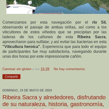
Comenzamos por esta navegación
por el
río Sil,
observando el paisaje de ambas orillas, así como
a los
viticultores de estos viñedos que se precipitan por las
laderas
de los cañones de esta
Ribeira Sacra
,
aprovecharon para sulfatar, y así evitar las bacterias en esta
"Viticultura heroica".
Experiencia que para todo
el equipo
de participantes fue muy satisfactoria, na
vegando durante
unas dos horas por este impresionante cañón.
Caminar sin gluten
a las
15:39
No hay comentarios:
Compartir
DOMINGO, 19 DE MAYO DE 2024
Ribeira Sacra y alrededores, disfrutando
de su naturaleza, historia, gastronomía,