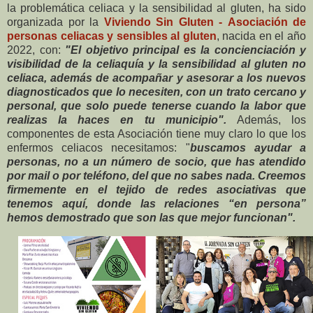
la problemática celiaca y la sensibilidad al gluten, ha sido
organizada por la
Viviendo Sin Gluten - Asociación de
personas celiacas y sensibles al gluten
, nacida en el año
2022, con:
"El o
bjetivo principal es la concienciación y
visibilidad de la celiaquía y la sensibilidad al gluten no
celiaca, además de acompañar y asesorar a los nuevos
diagnosticados que lo necesiten, con un trato cercano y
personal, que solo puede tenerse cuando la labor que
realizas la haces en tu municipio".
Además, los
componentes de esta Asociación tiene muy claro lo que los
enfermos celiacos necesitamos: "
buscamos ayudar a
personas, no a un número de socio, que has atendido
por mail o por teléfono, del que no sabes nada. Creemos
firmemente en el tejido de redes asociativas que
tenemos aquí, donde las relaciones “en persona”
hemos demostrado que son las que mejor funcionan".