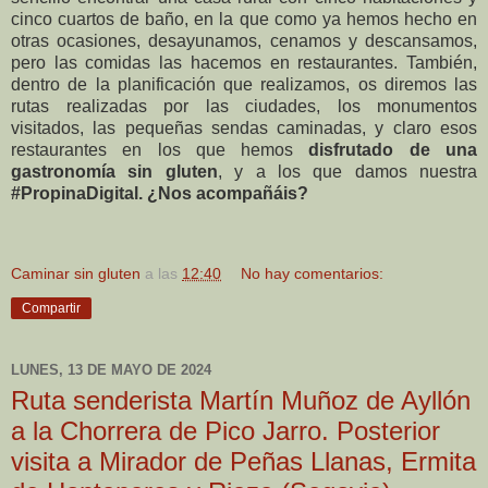
cinco cuartos de baño, en la que como ya hemos hecho en
otras ocasiones, desayunamos, cenamos y descansamos,
pero las comidas las hacemos en restaurantes. También,
dentro de la planificación que realizamos, os diremos las
rutas realizadas por las ciudades, los monumentos
visitados, las pequeñas sendas caminadas, y claro esos
restaurantes en los que hemos
disfrutado de una
gastronomía sin gluten
, y a los que damos nuestra
#PropinaDigital.
¿Nos acompañáis?
Caminar sin gluten
a las
12:40
No hay comentarios:
Compartir
LUNES, 13 DE MAYO DE 2024
Ruta senderista Martín Muñoz de Ayllón
a la Chorrera de Pico Jarro. Posterior
visita a Mirador de Peñas Llanas, Ermita