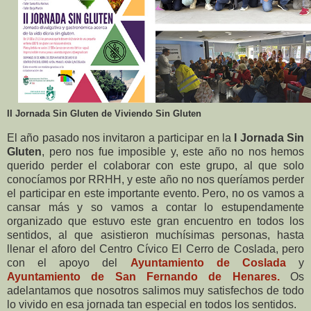
II Jornada Sin Gluten de Viviendo Sin Gluten
El año pasado nos invitaron a participar en la
I Jornada Sin
Gluten
, pero nos fue imposible y, este año no nos hemos
querido perder el colaborar con este grupo, al que solo
conocíamos por RRHH, y este año no nos queríamos perder
el participar en este importante evento. Pero, no os vamos a
cansar más y so vamos a contar lo estupendamente
organizado que estuvo este gran encuentro en todos los
sentidos, al que asistieron muchísimas personas, hasta
llenar el aforo del Centro Cívico El Cerro de Coslada, pero
con el apoyo del
Ayuntamiento de Coslada
y
Ayuntamiento de
San Fernando de Henares.
Os
adelantamos que nosotros salimos muy satisfechos de todo
lo vivido en esa jornada tan especial en todos los sentidos.