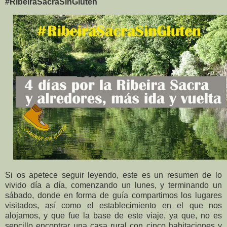
#RibeiraSacraSinGluten
Si os apetece seguir leyendo, este es un resumen de lo
vivido día a día, comenzando un lunes, y terminando un
sábado, donde en forma de guía compartimos los lugares
visitados, así como el establecimiento en el que nos
alojamos, y que fue la base de este viaje, ya que, no es
sencillo encontrar una casa rural con cinco habitaciones y