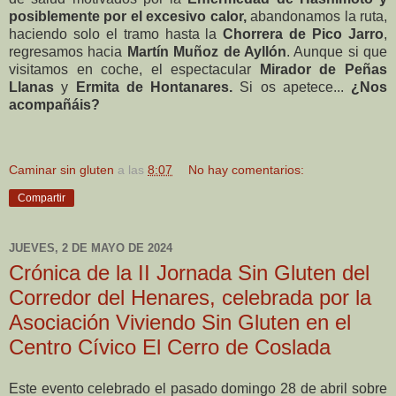
posiblemente por el excesivo calor,
abandonamos la ruta,
haciendo solo el tramo hasta la
Chorrera de Pico Jarro
,
regresamos hacia
Martín Muñoz de Ayllón
. Aunque si que
visitamos en coche, el espectacular
Mirador de Peñas
Llanas
y
Ermita de Hontanares.
Si os apetece...
¿Nos
acompañáis?
Caminar sin gluten
a las
8:07
No hay comentarios:
Compartir
JUEVES, 2 DE MAYO DE 2024
Crónica de la II Jornada Sin Gluten del
Corredor del Henares, celebrada por la
Asociación Viviendo Sin Gluten en el
Centro Cívico El Cerro de Coslada
Este evento celebrado el pasado domingo 28 de abril sobre