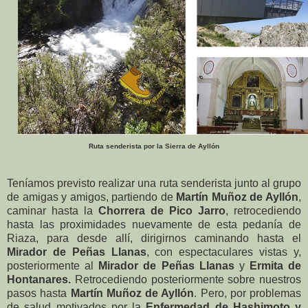
Ruta senderista por la Sierra de Ayllón
Teníamos previsto realizar una ruta senderista junto al grupo
de amigas y amigos, partiendo de
Martín Muñoz de Ayllón
,
caminar hasta la
Chorrera de Pico Jarro
, retrocediendo
hasta las proximidades nuevamente de esta pedanía de
Riaza, para desde allí, dirigirnos caminando hasta el
Mirador de Peñas Llanas
, con espectaculares vistas y,
posteriormente al
Mirador de Peñas Llanas
y
Ermita de
Hontanares.
Retrocediendo posteriormente sobre nuestros
pasos hasta
Martín Muñoz de Ayllón
. Pero, por problemas
de salud motivados por la
Enfermedad de Hashimoto y