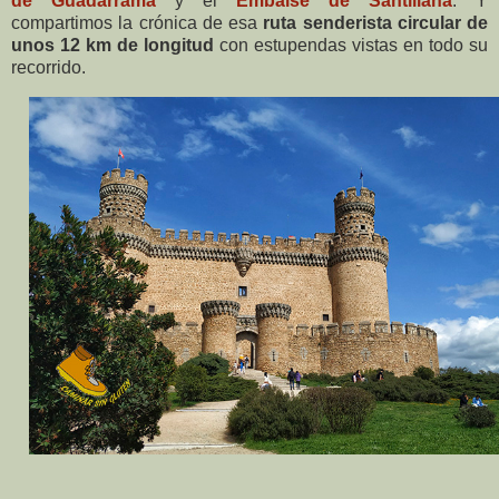
de Guadarrama
y el
Embalse de Santillana
. Y
compartimos la crónica de esa
ruta senderista circular de
unos 12 km de longitud
con estupendas vistas en todo su
recorrido.