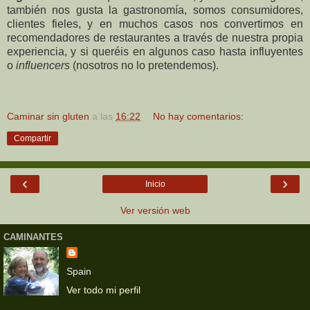
también nos gusta la gastronomía, somos consumidores,
clientes fieles, y en muchos casos nos convertimos en
recomendadores de restaurantes a través de nuestra propia
experiencia, y si queréis en algunos caso hasta influyentes
o
influencers
(nosotros no lo pretendemos).
Caminar sin gluten
a las
16:22
No hay comentarios:
Compartir
‹
›
Inicio
Ver versión web
CAMINANTES
Spain
Ver todo mi perfil