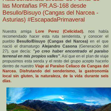
las Montañas PR.AS-168 desde
Besullo/Bisuyo (Cangas del Narcea -
Asturias) #EscapadaPrimaveral
Nuestra amiga
Lore Perez (Celicidad)
, nos había
recomendado hacer esta ruta senderista, y conocer el
pueblo
Besullo/Bisuyo (Cangas del Narcea)
en el que
nació el dramaturgo
Alejandro Casona
(Generación del
27), que decía:
"yo creo haber encontrado el paraíso
terrenal en mis propios valles"
. Así que en el plan de viaje
propusimos esta senda y el resto del grupo acepto hacerlo
dentro de nuestro
Viaje al Paraíso Celiaco de Cangas del
Narcea. Disfrutando del senderismo, la gastronomía
local sin gluten, la naturaleza, de la vida durante seis
días.