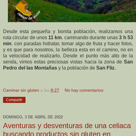
Desde esta pequeña y bonita población, realizamos una
ruta circular de unos
11 km
. caminando durante unas
3 h 53
min
. con paradas hidratar, tomar algo de fruta y hacer fotos,
y es que para nosotros, la belleza esta en el camino, no en
la velocidad de realizarlo. Desde el punto más alto de la
senda, vimos estas preciosas vistas hacia la zona de
San
Pedro del las Montañas
y la población de
San Fliz.
Caminar sin gluten
a las
8:27
No hay comentarios:
Compartir
DOMINGO, 3 DE ABRIL DE 2022
Aventuras y desventuras de una celiaca
buscando productos sin gluten en