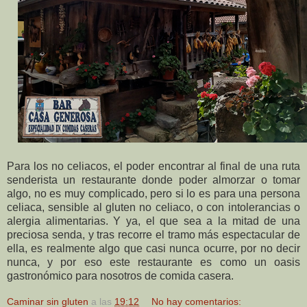
Para los no celiacos, el poder encontrar al final de una ruta
senderista un restaurante donde poder almorzar o tomar
algo, no es muy complicado, pero si lo es para una persona
celiaca, sensible al gluten no celiaco, o con intolerancias o
alergia alimentarias. Y ya, el que sea a la mitad de una
preciosa senda, y tras recorre el tramo más espectacular de
ella, es realmente algo que casi nunca ocurre, por no decir
nunca, y por eso este restaurante es como un oasis
gastronómico para nosotros de comida casera.
Caminar sin gluten
a las
19:12
No hay comentarios: