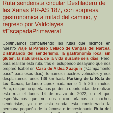
Ruta senderista circular Desfiladero de
las Xanas PR-AS 187, con sorpresa
gastronómica a mitad del camino, y
regreso por Valdolayes
#EscapadaPrimaveral
Continuamos compartiendo las rutas que hicimos en
nuestro
V
iaje al Paraíso Celiaco de Cangas del Narcea.
Disfrutando del senderismo, la gastronomía local sin
gluten, la naturaleza, de la vida durante seis días.
Pero,
para realizar esta ruta, tras el estupendo desayuno que nos
preparó Isabel en
Casa de Aldea Xuaquín
("Campamento
base" para esos días), tomamos nuestros vehículos y nos
desplazamos unos 139 km hasta
Parking de la Ruta de
las Xanas
, tardando aproximadamente 1 h 36 minutos.
Pero, es que no queríamos perder la oportunidad de realizar
esta ruta el lunes 14 de marzo de 2022, en el que
esperábamos que no nos encontraríamos a muchos
senderistas, ya que esta senda esta considerada la
hermana pequeña de la famosa e impresionante
Ruta del