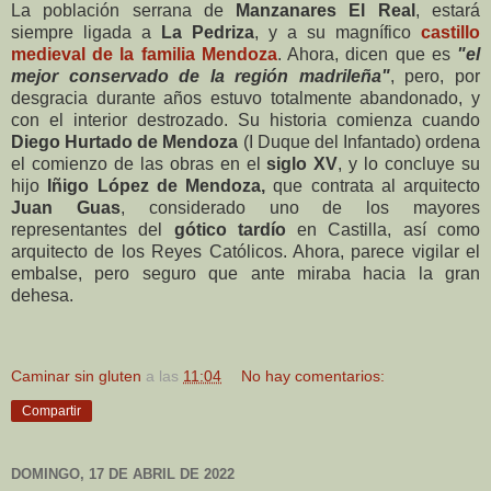
La población serrana de
Manzanares El Real
, estará
siempre ligada a
La Pedriza
, y a su magnífico
castillo
medieval de la familia Mendoza
. Ahora, dicen que es
"el
mejor conservado de la región madrileña"
, pero, por
desgracia durante años estuvo totalmente abandonado, y
con el interior destrozado. Su historia comienza cuando
Diego Hurtado de Mendoza
(I Duque del Infantado) ordena
el comienzo de las obras en el
siglo XV
, y lo concluye su
hijo
Iñigo López de Mendoza,
que contrata al arquitecto
Juan Guas
, considerado uno de los mayores
representantes del
gótico tardío
en Castilla, así como
arquitecto de los Reyes Católicos. Ahora, parece vigilar el
embalse, pero seguro que ante miraba hacia la gran
dehesa.
Caminar sin gluten
a las
11:04
No hay comentarios:
Compartir
DOMINGO, 17 DE ABRIL DE 2022