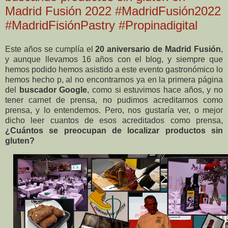
Madrid Fusión 2022 #MadridFusión2022
#MadridFisiónPastry #Propinadigital
Este años se cumplía el
20 aniversario de Madrid Fusión
,
y aunque llevamos 16 años con el blog, y siempre que
hemos podido hemos asistido a este evento gastronómico lo
hemos hecho p, al no encontrarnos ya en la primera página
del
buscador Google
, como si estuvimos hace años, y no
tener carnet de prensa, no pudimos acreditarnos como
prensa, y lo entendemos. Pero, nos gustaría ver, o mejor
dicho leer cuantos de esos acreditados como prensa,
¿Cuántos se preocupan de localizar productos sin
gluten?