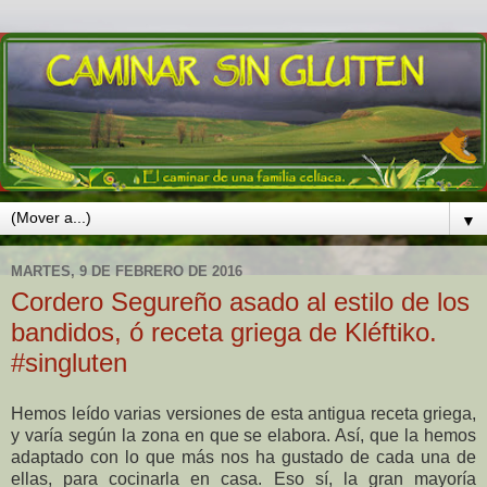
▼
MARTES, 9 DE FEBRERO DE 2016
Cordero Segureño asado al estilo de los
bandidos, ó receta griega de Kléftiko.
#singluten
Hemos leído varias versiones de esta antigua receta griega,
y varía según la zona en que se elabora. Así, que la hemos
adaptado con lo que más nos ha gustado de cada una de
ellas, para cocinarla en casa. Eso sí, la gran mayoría