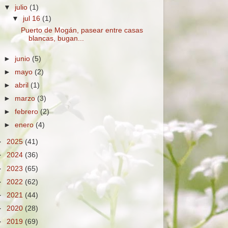
▼
julio
(1)
▼
jul 16
(1)
Puerto de Mogán, pasear entre casas
blancas, bugan...
►
junio
(5)
►
mayo
(2)
►
abril
(1)
►
marzo
(3)
►
febrero
(2)
►
enero
(4)
►
2025
(41)
►
2024
(36)
►
2023
(65)
►
2022
(62)
►
2021
(44)
►
2020
(28)
►
2019
(69)