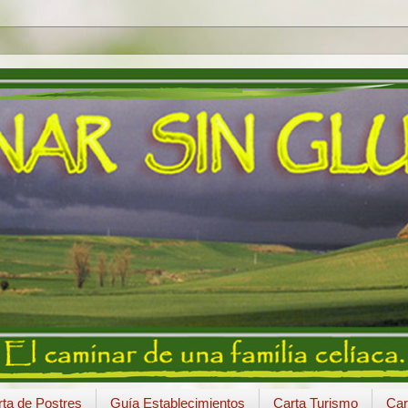
ta de Postres
Guía Establecimientos
Carta Turismo
Car