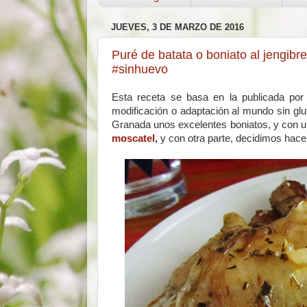
JUEVES, 3 DE MARZO DE 2016
Puré de batata o boniato al jengibr
#sinhuevo
Esta receta se basa en la publicada po
modificación o adaptación al mundo sin gl
Granada unos excelentes boniatos, y con u
moscatel
,
y con otra parte, decidimos hac