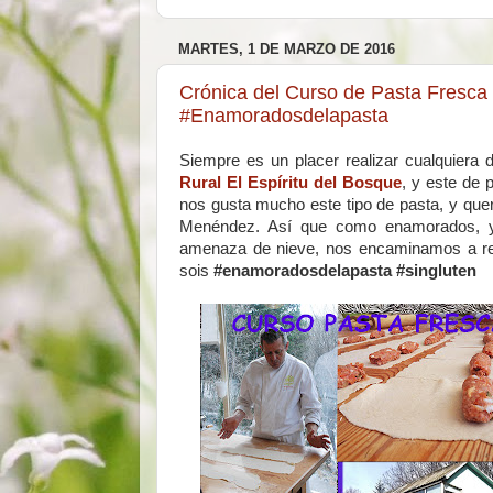
MARTES, 1 DE MARZO DE 2016
Crónica del Curso de Pasta Fresca s
#Enamoradosdelapasta
Siempre es un placer realizar cualquiera 
Rural El Espíritu del Bosque
, y este de 
nos gusta mucho este tipo de pasta, y qu
Menéndez. Así que como enamorados, y 
amenaza de nieve, nos encaminamos a rea
sois
#enamoradosdelapasta #singluten