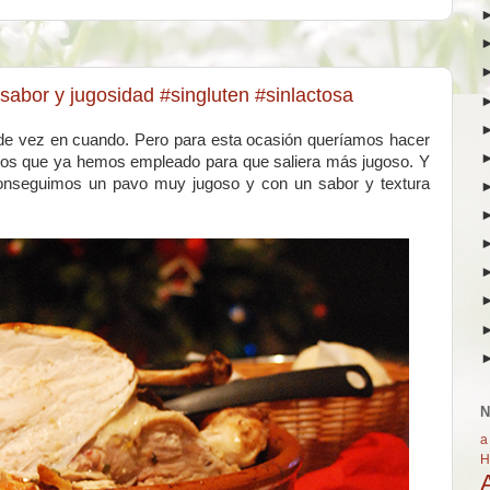
sabor y jugosidad #singluten #sinlactosa
de vez en cuando. Pero para esta ocasión queríamos hacer
cos que ya hemos empleado para que saliera más jugoso. Y
onseguimos un pavo muy jugoso y con un sabor y textura
N
a
H