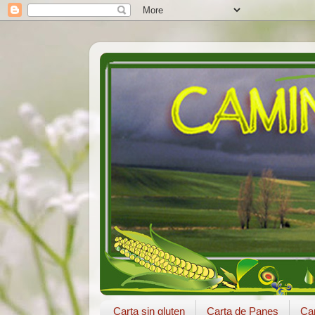
Carta sin gluten
Carta de Panes
Car