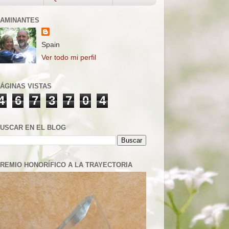
AMINANTES
Spain
Ver todo mi perfil
ÁGINAS VISTAS
4
6
7
3
7
0
4
USCAR EN EL BLOG
REMIO HONORÍFICO A LA TRAYECTORIA