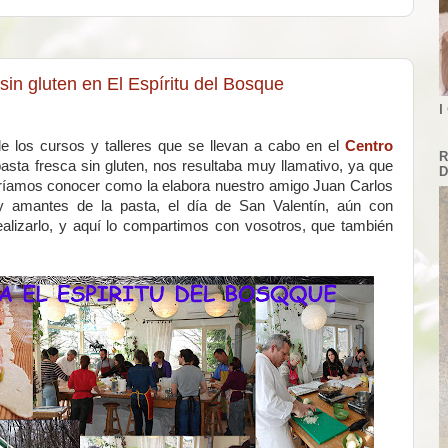
in gluten en El Espíritu del Bosque
I
de los cursos y talleres que se llevan a cabo en el
Centro
R
pasta fresca sin gluten, nos resultaba muy llamativo, ya que
D
eríamos conocer como la elabora nuestro amigo Juan Carlos
amantes de la pasta, el día de San Valentín, aún con
lizarlo, y aquí lo compartimos con vosotros, que también