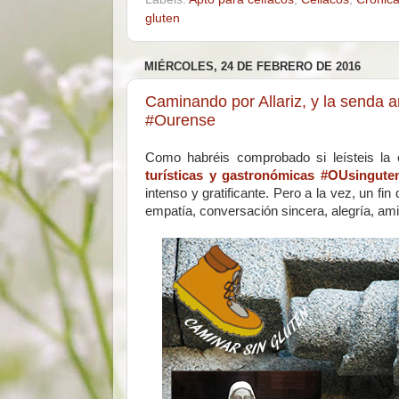
gluten
MIÉRCOLES, 24 DE FEBRERO DE 2016
Caminando por Allariz, y la senda 
#Ourense
Como habréis comprobado si leísteis la 
turísticas y gastronómicas #OUsingute
intenso y gratificante. Pero a la vez, un f
empatía, conversación sincera, alegría, am