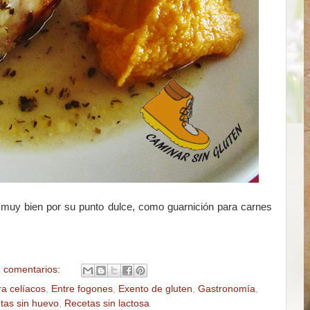
 muy bien por su punto dulce, como guarnición para carnes
 comentarios:
ra celíacos
,
Entre fogones
,
Exento de gluten
,
Gastronomía
,
tas sin huevo
,
Recetas sin lactosa