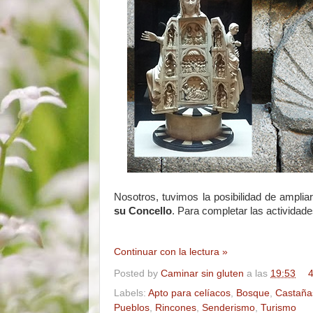
Nosotros, tuvimos la posibilidad de ampli
su Concello
. Para completar las actividad
Continuar con la lectura »
Posted by
Caminar sin gluten
a las
19:53
4
Labels:
Apto para celíacos
,
Bosque
,
Castaña
Pueblos
,
Rincones
,
Senderismo
,
Turismo