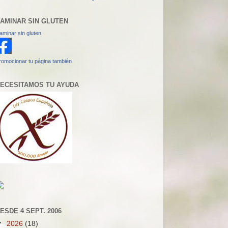
AMINAR SIN GLUTEN
aminar sin gluten
romocionar tu página también
ECESITAMOS TU AYUDA
ESDE 4 SEPT. 2006
▼
2026
(18)