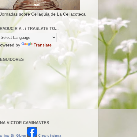
 Jornadas sobre Celiaquía de La Celiacoteca
RADUCIR A.. / TRASLATE TO...
owered by
Translate
EGUIDORES
NA VICTOR CAMINANTES
aminar Sin Gluten
Crea tu insignia