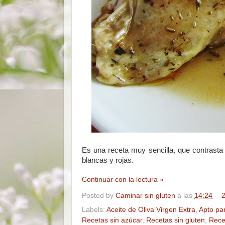
Es una receta muy sencilla, que contrasta
blancas y rojas.
Continuar con la lectura »
Posted by
Caminar sin gluten
a las
14:24
2
Labels:
Aceite de Oliva Virgen Extra
,
Apto pa
Recetas sin azúcar
,
Recetas sin gluten
,
Rece