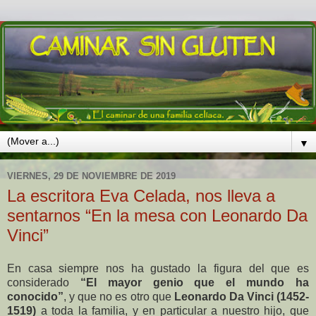
▼
VIERNES, 29 DE NOVIEMBRE DE 2019
La escritora Eva Celada, nos lleva a
sentarnos “En la mesa con Leonardo Da
Vinci”
En casa siempre nos ha gustado la figura del que es
considerado
“El mayor genio que el mundo ha
conocido”
, y que no es otro que
Leonardo Da Vinci (1452-
1519)
a toda la familia, y en particular a nuestro hijo, que