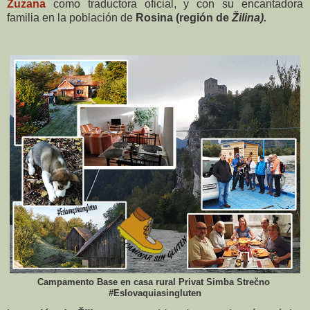
Zuzana
como traductora oficial, y con su encantadora
familia en la población de
Rosina (
región de
Žilina).
Campamento Base en casa rural Privat Simba Strečno
#Eslovaquiasingluten