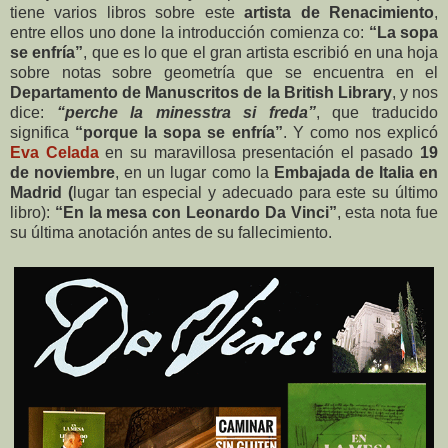
tiene varios libros sobre este
artista de Renacimiento
,
entre ellos uno done la introducción comienza co:
“La sopa
se enfría”
, que es lo que el gran artista escribió en una hoja
sobre notas sobre geometría que se encuentra en el
Departamento de
Manuscritos de la British Library
, y nos
dice:
“perche la minesstra si freda”
, que traducido
significa
“porque la sopa se enfría”
. Y como nos explicó
Eva Celada
en su maravillosa presentación el pasado
19
de noviembre
, en un lugar como la
Embajada de Italia en
Madrid (
lugar tan especial y adecuado para este su último
libro):
“En la mesa con Leonardo Da Vinci”
, esta nota fue
su última anotación antes de su fallecimiento.