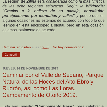
La
región de
Žilina
esta considerada como la más turística
de las ocho regiones eslovacas. Según la
Wikipedia
:
"Gracias a la belleza de su paisaje, constituido
principalmente por montañas y valles"
y puede que en
algunas ocasiones no estemos de acuerdo con todo lo que
leemos en esta enciclopedia digital, pero en esta ocasión,
estamos totalmente de acuerdo.
Caminar sin gluten
a las
16:08
No hay comentarios:
Compartir
JUEVES, 14 DE NOVIEMBRE DE 2019
Caminar por el Valle de Sedano, Parque
Natural de las Hoces del Alto Ebro y
Rudrón, así como Las Loras.
Campamento de Otoño 2019.
Este año, nuestro
“Campamento Base”
, para celebrar el