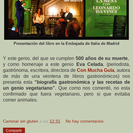
Presentación del libro en la Embajada de Italia de Madrid
Y este genio, del que se cumplen
500 años de su muerte
,
y como homenaje a este genio
Eva Celada
, (periodista,
gastrónoma, escritora, directora de
Con Mucha Gula
, autora
de más de una veintena de libros gastronómicos) nos
presenta esta
“biografía gastronómica y las recetas de
un genio vegetariano”
. Que como nos comentó, no esta
confirmado que fuera vegetariano, pero si que evitaba
comer animales.
Caminar sin gluten
a las
12:31
No hay comentarios:
Compartir