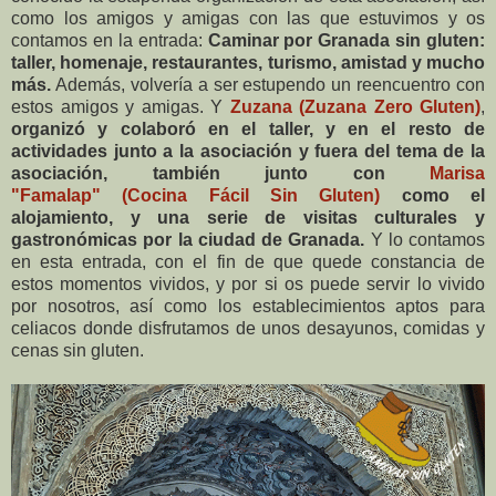
como los amigos y amigas con las que estuvimos y os
contamos en la entrada:
Caminar por Granada sin gluten:
taller, homenaje, restaurantes, turismo, amistad y mucho
más.
Además, volvería a ser estupendo un reencuentro con
estos amigos y amigas. Y
Zuzana (Zuzana Zero Gluten)
,
organizó y colaboró en el taller, y en el resto de
actividades junto a la asociación y fuera del tema de la
asociación, también junto con
Marisa
"Famalap" (Cocina Fácil Sin Gluten)
como el
alojamiento, y una serie de visitas culturales y
gastronómicas por la ciudad de Granada.
Y lo contamos
en esta entrada, con el fin de que quede constancia de
estos momentos vividos, y por si os puede servir lo vivido
por nosotros, así como los establecimientos aptos para
celiacos donde disfrutamos de unos desayunos, comidas y
cenas sin gluten.