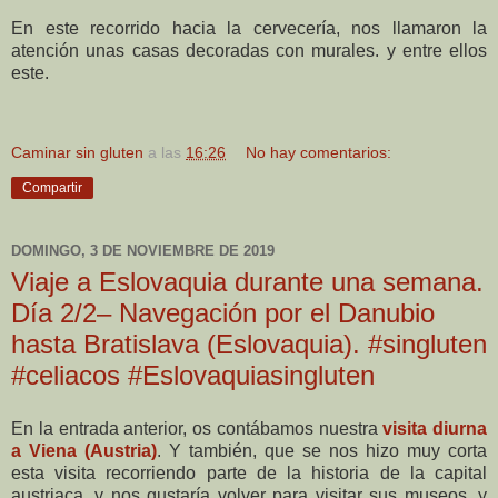
En este recorrido hacia la cervecería, nos llamaron la
atención unas casas decoradas con murales. y entre ellos
este.
Caminar sin gluten
a las
16:26
No hay comentarios:
Compartir
DOMINGO, 3 DE NOVIEMBRE DE 2019
Viaje a Eslovaquia durante una semana.
Día 2/2– Navegación por el Danubio
hasta Bratislava (Eslovaquia). #singluten
#celiacos #Eslovaquiasingluten
En la entrada anterior, os contábamos nuestra
visita diurna
a Viena (Austria)
. Y también, que se nos hizo muy corta
esta visita recorriendo parte de la historia de la capital
austriaca, y nos gustaría volver para visitar sus museos, y