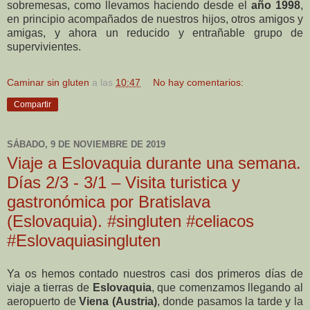
sobremesas, como llevamos haciendo desde el
año 1998
,
en principio acompañados de nuestros hijos, otros amigos y
amigas, y ahora un reducido y entrañable grupo de
supervivientes.
Caminar sin gluten
a las
10:47
No hay comentarios:
Compartir
SÁBADO, 9 DE NOVIEMBRE DE 2019
Viaje a Eslovaquia durante una semana.
Días 2/3 - 3/1 – Visita turistica y
gastronómica por Bratislava
(Eslovaquia). #singluten #celiacos
#Eslovaquiasingluten
Ya os hemos contado nuestros casi dos primeros días de
viaje a tierras de
Eslovaquia
, que comenzamos llegando al
aeropuerto de
Viena (Austria)
, donde pasamos la tarde y la