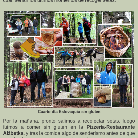
cual, serían los últimos momentos de recoger setas.
Cuarto día Eslovaquia sin gluten
Por la mañana, pronto salimos a recolectar setas, luego
fuimos a comer sin gluten en la
Pizzería-Restaurante
Alžbetka,
y tras la comida algo de senderísmo antes de que