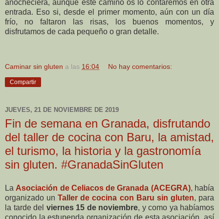
anocheciera, aunque este camino os lo contaremos en otra
entrada.
Eso si, desde el primer momento, aún con un día
frío, no faltaron las risas, los buenos momentos, y
disfrutamos de cada pequeño o gran detalle.
Caminar sin gluten
a las
16:04
No hay comentarios:
Compartir
JUEVES, 21 DE NOVIEMBRE DE 2019
Fin de semana en Granada, disfrutando
del taller de cocina con Baru, la amistad,
el turismo, la historia y la gastronomía
sin gluten. #GranadaSinGluten
La
Asociación de Celiacos de Granada (ACEGRA)
, había
organizado un
Taller de cocina con Baru sin gluten
, para
la tarde del
viernes 15 de noviembre
, y como ya habíamos
conocido la estupenda organización de esta asociación, así