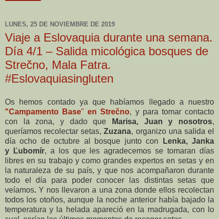
LUNES, 25 DE NOVIEMBRE DE 2019
Viaje a Eslovaquia durante una semana.
Día 4/1 – Salida micológica bosques de
Strečno, Mala Fatra.
#Eslovaquiasingluten
Os hemos contado ya que habíamos llegado a nuestro
"Campamento Base
"
en
Strečno
, y para tomar contacto
con la zona, y dado que
Marisa, Juan y nosotros
,
queríamos recolectar setas,
Zuzana
, organizo una salida el
día ocho de octubre al bosque junto con
Lenka, Janka
y Ľubomír
, a los que les agradecemos se tomaran días
libres en su trabajo y como grandes expertos en setas y en
la naturaleza de su país, y que nos acompañaron durante
todo el día para poder conocer las distintas setas que
veíamos
.
Y nos llevaron a una zona donde ellos recolectan
todos los otoños, aunque la noche anterior había bajado la
temperatura y la helada apareció en la madrugada, con lo