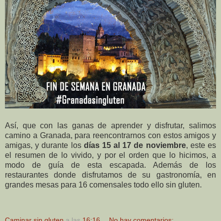
Así, que con las ganas de aprender y disfrutar, salimos
camino a Granada, para reencontrarnos con estos amigos y
amigas, y durante los
días 15 al 17 de noviembre
, este es
el resumen de lo vivido, y por el orden que lo hicimos, a
modo de guía de esta escapada. Además de los
restaurantes donde disfrutamos de su gastronomía, en
grandes mesas para 16 comensales todo ello sin gluten.
Caminar sin gluten
a las
16:16
No hay comentarios: