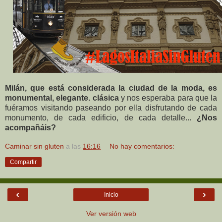
Milán, que está considerada la ciudad de la moda, es
monumental, elegante. clásica
y nos esperaba para que la
fuéramos visitando paseando por ella disfrutando de cada
monumento, de cada edificio, de cada detalle...
¿Nos
acompañáis?
Caminar sin gluten
a las
16:16
No hay comentarios:
Compartir
‹
›
Inicio
Ver versión web