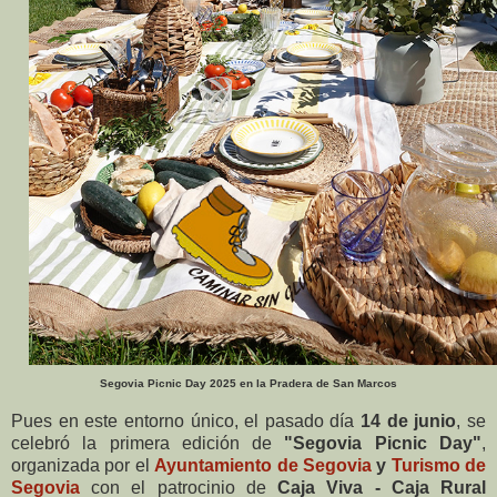
Segovia Picnic Day 2025 en la Pradera de San Marcos
Pues en este entorno único, el pasado día
14 de junio
, se
celebró la primera edición de
"Segovia Picnic Day"
,
organizada por el
Ayuntamiento de Segovia
y
Turismo de
Segovia
con el patrocinio de
Caja Viva - Caja Rural