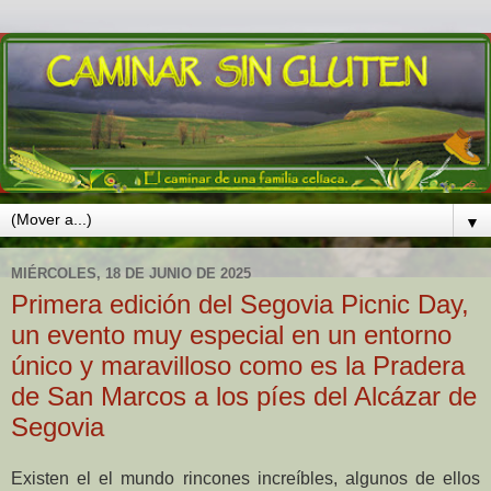
▼
MIÉRCOLES, 18 DE JUNIO DE 2025
Primera edición del Segovia Picnic Day,
un evento muy especial en un entorno
único y maravilloso como es la Pradera
de San Marcos a los píes del Alcázar de
Segovia
Existen el el mundo rincones increíbles, algunos de ellos