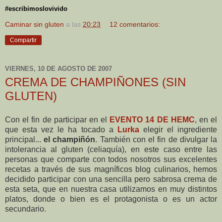
#escribimoslovivido
Caminar sin gluten
a las
20:23
12 comentarios:
Compartir
VIERNES, 10 DE AGOSTO DE 2007
CREMA DE CHAMPIÑONES (SIN
GLUTEN)
Con el fin de participar en el
EVENTO 14 DE HEMC
, en el
que esta vez le ha tocado a
Lurka
elegir el ingrediente
principal...
el champiñón
. También con el fin de divulgar la
intolerancia al gluten (celiaquía), en este caso entre las
personas que comparte con todos nosotros sus excelentes
recetas a través de sus magníficos blog culinarios, hemos
decidido participar con una sencilla pero sabrosa crema de
esta seta, que en nuestra casa utilizamos en muy distintos
platos, donde o bien es el protagonista o es un actor
secundario.