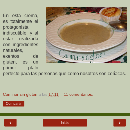
En esta crema,
es totalmente el
protagonista
indiscutible, y al
estar realizada
con ingredientes
naturales,
exentos de
gluten, es un
primer plato
perfecto para las personas que como nosotros son celíacas.
Caminar sin gluten
a las
17:11
11 comentarios:
Compartir
‹
›
Inicio